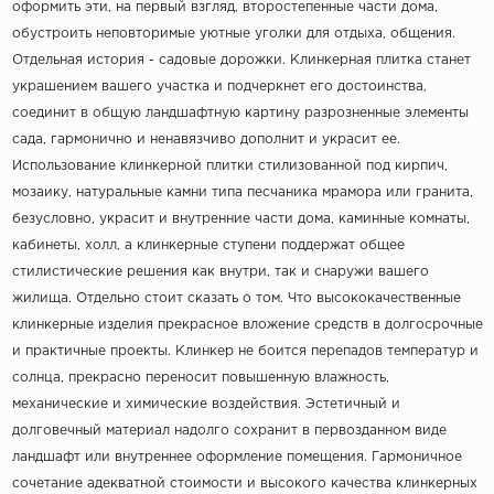
оформить эти, на первый взгляд, второстепенные части дома,
обустроить неповторимые уютные уголки для отдыха, общения.
Отдельная история - садовые дорожки. Клинкерная плитка станет
украшением вашего участка и подчеркнет его достоинства,
соединит в общую ландшафтную картину разрозненные элементы
сада, гармонично и ненавязчиво дополнит и украсит ее.
Использование клинкерной плитки стилизованной под кирпич,
мозаику, натуральные камни типа песчаника мрамора или гранита,
безусловно, украсит и внутренние части дома, каминные комнаты,
кабинеты, холл, а клинкерные ступени поддержат общее
стилистические решения как внутри, так и снаружи вашего
жилища. Отдельно стоит сказать о том. Что высококачественные
клинкерные изделия прекрасное вложение средств в долгосрочные
и практичные проекты. Клинкер не боится перепадов температур и
солнца, прекрасно переносит повышенную влажность,
механические и химические воздействия. Эстетичный и
долговечный материал надолго сохранит в первозданном виде
ландшафт или внутреннее оформление помещения. Гармоничное
сочетание адекватной стоимости и высокого качества клинкерных