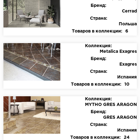
Бренд:
Cerrad
Страна:
Польша
Товаров в коллекции:
6
Коллекция:
Metalica Exagres
Бренд:
Exagres
Страна:
Испания
Товаров в коллекции:
10
Коллекция:
MYTHO GRES ARAGON
Бренд:
GRES ARAGON
Страна:
Испания
Товаров в коллекции:
24