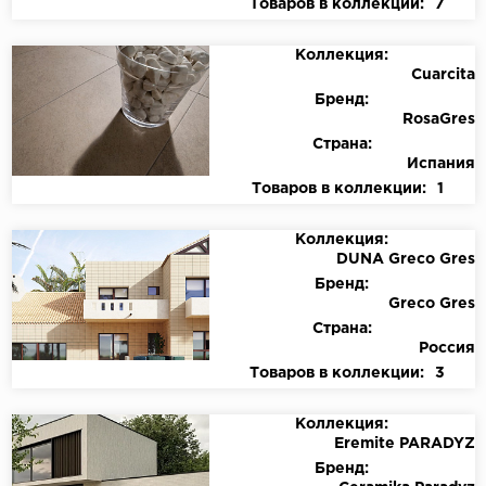
Товаров в коллекции:
7
Коллекция:
Cuarcita
Бренд:
RosaGres
Страна:
Испания
Товаров в коллекции:
1
Коллекция:
DUNA Greco Gres
Бренд:
Greco Gres
Страна:
Россия
Товаров в коллекции:
3
Коллекция:
Eremite PARADYZ
Бренд: