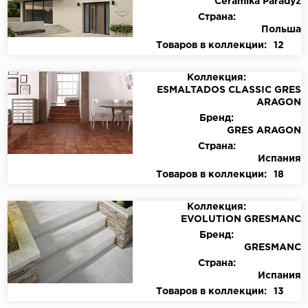
Ceramika Paradyz
Страна:
Польша
Товаров в коллекции:
12
Коллекция:
ESMALTADOS CLASSIC GRES
ARAGON
Бренд:
GRES ARAGON
Страна:
Испания
Товаров в коллекции:
18
Коллекция:
EVOLUTION GRESMANC
Бренд:
GRESMANC
Страна:
Испания
Товаров в коллекции:
13