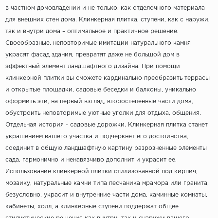
в частном домовладении и не только, как отделочного материала
для внешних стен дома. Клинкерная плитка, ступени, как с наружи,
так и внутри дома – оптимальное и практичное решение.
Своеобразные, неповторимые имитации натурального камня
украсят фасад здания, превратят даже не большой дом в
эффектный элемент ландшафтного дизайна. При помощи
клинкерной плитки вы сможете кардинально преобразить террасы
и открытые площадки, садовые беседки и балконы, уникально
оформить эти, на первый взгляд, второстепенные части дома,
обустроить неповторимые уютные уголки для отдыха, общения.
Отдельная история - садовые дорожки. Клинкерная плитка станет
украшением вашего участка и подчеркнет его достоинства,
соединит в общую ландшафтную картину разрозненные элементы
сада, гармонично и ненавязчиво дополнит и украсит ее.
Использование клинкерной плитки стилизованной под кирпич,
мозаику, натуральные камни типа песчаника мрамора или гранита,
безусловно, украсит и внутренние части дома, каминные комнаты,
кабинеты, холл, а клинкерные ступени поддержат общее