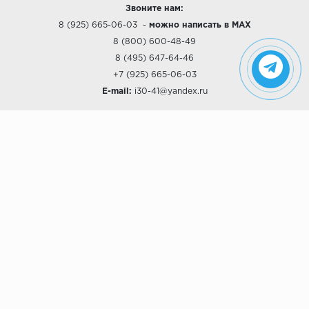
Звоните нам:
8 (925) 665-06-03
-
можно написать в MAX
8 (800) 600-48-49
8 (495) 647-64-46
+7 (925) 665-06-03
E-mail:
i30-41@yandex.ru
О КОМПАНИИ
Наши дизайны
Хиты продаж
Магазины
О компании
Рассрочки и Кредитование
Политика конфиденциальности
ПОКУПАТЕЛЯМ
Доставка
Самовывоз