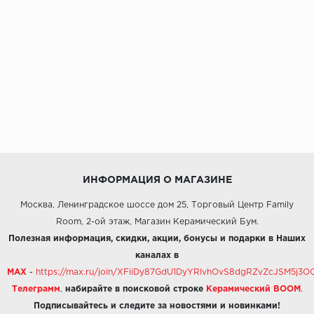
ИНФОРМАЦИЯ О МАГАЗИНЕ
Москва, Ленинградское шоссе дом 25, Торговый Центр Family
Room, 2-ой этаж, Магазин Керамический Бум.
Полезная информация, скидки, акции, бонусы и подарки в Наших
каналах в
MAX
-
https://max.ru/join/XFiiDy87GdU1DyYRlvhOvS8dgRZvZcJSM5j
Телеграмм
,
набирайте в поисковой строке
Керамический BOOM
.
Подписывайтесь и следите за новостями и новинками!