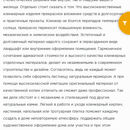
стилистические решения как внутри, так и снаружи вашего
жилища. Отдельно стоит сказать о том. Что высококачественные
клинкерные изделия прекрасное вложение средств в долгосрочные
и практичные проекты. Клинкер не боится перепадов температур и
солнца, прекрасно переносит повышенную влажность,
механические и химические воздействия. Эстетичный и
долговечный материал надолго сохранит в первозданном виде
ландшафт или внутреннее оформление помещения. Гармоничное
сочетание адекватной стоимости и высокого качества клинкерных
отделочных материалов, делает их незаменимыми в современном
строительстве и дизайне. Согласитесь, ведь не каждый может
позволить себе оформить лестницу натуральным мрамором. А при
помощи высококлассной имитации оригинальный материал от
качественной копии отличить не сможет даже профессионал. Так
же дела обстоят и с мозаиками и стилизацией под другие
натуральные камни. Легкий в работе и уходе клинкерный кирпич,
настенная, напольная или тротуарная плитка поможет каждому
создать в доме неповторимую атмосферу, поддержать общее
художественное оформление дома или участка и при этом