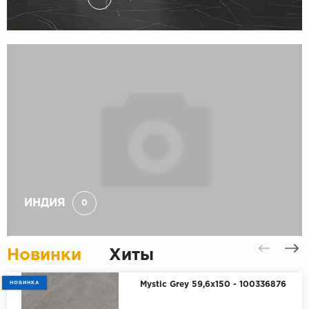
ИНДИЯ
0
Новинки
Хиты
НОВИНКА
Mystic Grey 59,6x150 - 100336876