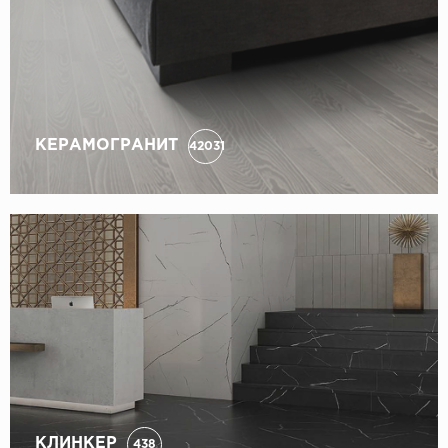
КЕРАМОГРАНИТ
42031
КЛИНКЕР
438