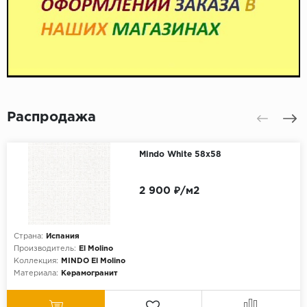
Распродажа
Mindo White 58x58
2 900 ₽/м2
Страна:
Испания
Производитель:
El Molino
Коллекция:
MINDO El Molino
Материала:
Керамогранит