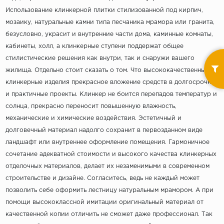
Использование клинкерной плитки стилизованной под кирпич,
мозаику, натуральные камни типа песчаника мрамора или гранита,
безусловно, украсит и внутренние части дома, каминные комнаты,
кабинеты, холл, а клинкерные ступени поддержат общее
стилистические решения как внутри, так и снаружи вашего
жилища. Отдельно стоит сказать о том. Что высококачественные
клинкерные изделия прекрасное вложение средств в долгосрочные
и практичные проекты. Клинкер не боится перепадов температур и
солнца, прекрасно переносит повышенную влажность,
механические и химические воздействия. Эстетичный и
долговечный материал надолго сохранит в первозданном виде
ландшафт или внутреннее оформление помещения. Гармоничное
сочетание адекватной стоимости и высокого качества клинкерных
отделочных материалов, делает их незаменимыми в современном
строительстве и дизайне. Согласитесь, ведь не каждый может
позволить себе оформить лестницу натуральным мрамором. А при
помощи высококлассной имитации оригинальный материал от
качественной копии отличить не сможет даже профессионал. Так