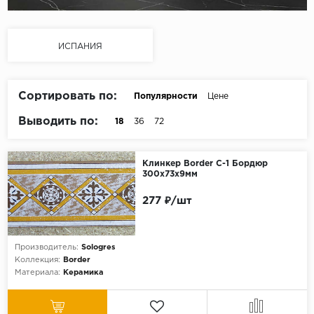
ИСПАНИЯ
Сортировать по:
Популярности
Цене
Выводить по:
18
36
72
Клинкер Border C-1 Бордюр
300х73х9мм
277 ₽/шт
Производитель:
Sologres
Коллекция:
Border
Материала:
Керамика