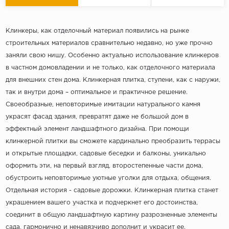
Клинкеры, как отделочный материал появились на рынке
строительных материалов сравнительно недавно, но уже прочно
заняли свою нишу. Особенно актуально использование клинкеров
в частном домовладении и не только, как отделочного материала
для внешних стен дома. Клинкерная плитка, ступени, как с наружи,
так и внутри дома – оптимальное и практичное решение.
Своеобразные, неповторимые имитации натурального камня
украсят фасад здания, превратят даже не большой дом в
эффектный элемент ландшафтного дизайна. При помощи
клинкерной плитки вы сможете кардинально преобразить террасы
и открытые площадки, садовые беседки и балконы, уникально
оформить эти, на первый взгляд, второстепенные части дома,
обустроить неповторимые уютные уголки для отдыха, общения.
Отдельная история - садовые дорожки. Клинкерная плитка станет
украшением вашего участка и подчеркнет его достоинства,
соединит в общую ландшафтную картину разрозненные элементы
сада, гармонично и ненавязчиво дополнит и украсит ее.