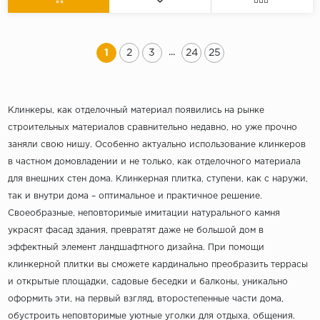
...
1
2
3
24
25
Клинкеры, как отделочный материал появились на рынке
строительных материалов сравнительно недавно, но уже прочно
заняли свою нишу. Особенно актуально использование клинкеров
в частном домовладении и не только, как отделочного материала
для внешних стен дома. Клинкерная плитка, ступени, как с наружи,
так и внутри дома – оптимальное и практичное решение.
Своеобразные, неповторимые имитации натурального камня
украсят фасад здания, превратят даже не большой дом в
эффектный элемент ландшафтного дизайна. При помощи
клинкерной плитки вы сможете кардинально преобразить террасы
и открытые площадки, садовые беседки и балконы, уникально
оформить эти, на первый взгляд, второстепенные части дома,
обустроить неповторимые уютные уголки для отдыха, общения.