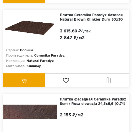
Плитка Ceramika Paradyz базовая
Natural Brown Klinkier Duro 30x30
3 615.69 ₽
/упак.
2 847 ₽/м2
Страна:
Польша
Производитель:
Ceramika Paradyz
Коллекция:
Natural Paradyz
Материала:
Клинкер
Плитка фасадная Ceramika Paradyz
Semir Rosa elewacja 24,5x6,6 (0,74)
2 153 ₽/м2