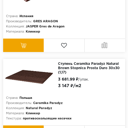
Страна:
Испания
Производитель:
GRES ARAGON
Коллекция:
JASPER Gres de Aragon
Материала:
Клинкер
Ступень Ceramika Paradyz Natural
Brown Stopnica Prosta Duro 30x30
(1,17)
3 681.99 ₽
/упак.
3 147 ₽/м2
Страна:
Польша
Производитель:
Ceramika Paradyz
Коллекция:
Natural Paradyz
Материала:
Клинкер
Текстура:
противоскользящие насечки