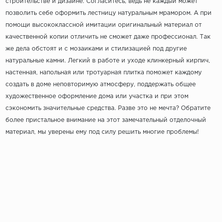
строительстве и дизайне. Согласитесь, ведь не каждый может
позволить себе оформить лестницу натуральным мрамором. А при
помощи высококлассной имитации оригинальный материал от
качественной копии отличить не сможет даже профессионал. Так
же дела обстоят и с мозаиками и стилизацией под другие
натуральные камни. Легкий в работе и уходе клинкерный кирпич,
настенная, напольная или тротуарная плитка поможет каждому
создать в доме неповторимую атмосферу, поддержать общее
художественное оформление дома или участка и при этом
сэкономить значительные средства. Разве это не мечта? Обратите
более пристальное внимание на этот замечательный отделочный
материал, мы уверены ему под силу решить многие проблемы!