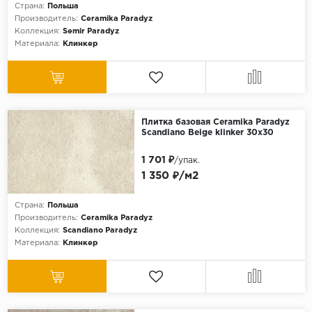
Страна:
Польша
Производитель:
Ceramika Paradyz
Коллекция:
Semir Paradyz
Материала:
Клинкер
Плитка базовая Ceramika Paradyz
Scandiano Beige klinker 30x30
1 701 ₽
/упак.
1 350 ₽/м2
Страна:
Польша
Производитель:
Ceramika Paradyz
Коллекция:
Scandiano Paradyz
Материала:
Клинкер