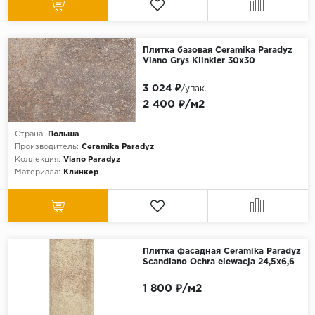
Плитка базовая Ceramika Paradyz
Viano Grys Klinkier 30x30
3 024 ₽
/упак.
2 400 ₽/м2
Страна:
Польша
Производитель:
Ceramika Paradyz
Коллекция:
Viano Paradyz
Материала:
Клинкер
Плитка фасадная Ceramika Paradyz
Scandiano Ochra elewacja 24,5x6,6
1 800 ₽/м2