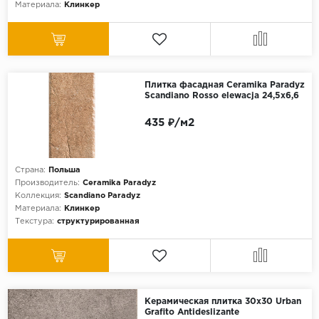
Материала:
Клинкер
Плитка фасадная Ceramika Paradyz
Scandiano Rosso elewacja 24,5x6,6
435 ₽/м2
Страна:
Польша
Производитель:
Ceramika Paradyz
Коллекция:
Scandiano Paradyz
Материала:
Клинкер
Текстура:
структурированная
Керамическая плитка 30x30 Urban
Grafito Antideslizante