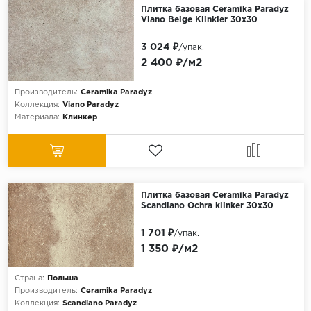
Плитка базовая Ceramika Paradyz
Viano Beige Klinkier 30x30
3 024 ₽
/упак.
2 400 ₽/м2
Производитель:
Ceramika Paradyz
Коллекция:
Viano Paradyz
Материала:
Клинкер
Плитка базовая Ceramika Paradyz
Scandiano Ochra klinker 30x30
1 701 ₽
/упак.
1 350 ₽/м2
Страна:
Польша
Производитель:
Ceramika Paradyz
Коллекция:
Scandiano Paradyz