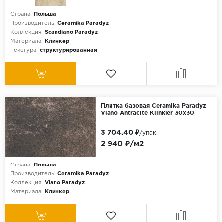
Страна:
Польша
Производитель:
Ceramika Paradyz
Коллекция:
Scandiano Paradyz
Материала:
Клинкер
Текстура:
структурированная
Плитка базовая Ceramika Paradyz
Viano Antracite Klinkier 30x30
3 704.40 ₽
/упак.
2 940 ₽/м2
Страна:
Польша
Производитель:
Ceramika Paradyz
Коллекция:
Viano Paradyz
Материала:
Клинкер