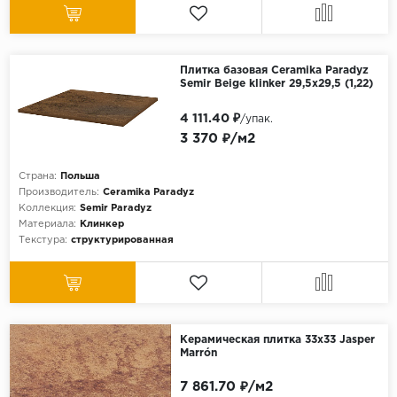
Плитка базовая Ceramika Paradyz
Semir Beige klinker 29,5х29,5 (1,22)
4 111.40 ₽
/упак.
3 370 ₽/м2
Страна:
Польша
Производитель:
Ceramika Paradyz
Коллекция:
Semir Paradyz
Материала:
Клинкер
Текстура:
структурированная
Керамическая плитка 33x33 Jasper
Marrón
7 861.70 ₽/м2