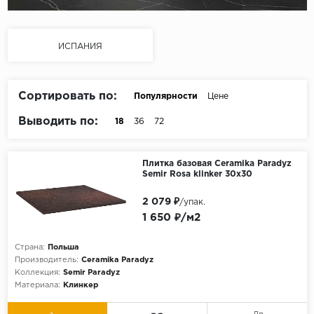
ИСПАНИЯ
Сортировать по:
Популярности
Цене
Выводить по:
18
36
72
Плитка базовая Ceramika Paradyz
Semir Rosa klinker 30х30
2 079 ₽
/упак.
1 650 ₽/м2
Страна:
Польша
Производитель:
Ceramika Paradyz
Коллекция:
Semir Paradyz
Материала:
Клинкер