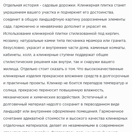
Отдельная история - садовые дорожки. Клинкерная плитка станет
украшением вашего участка и подчеркнет его достоинства,
соединит в общую ландшафтную картину разрозненные элементы
сада, гармонично и ненавязчиво дополнит и украсит ее.
Использование клинкерной плитки стилизованной под кирпич,
мозаику, натуральные камни типа песчаника мрамора или гранита,
безусловно, украсит и внутренние части дома, каминные комнаты,
кабинеты, холл, а клинкерные ступени поддержат общее
стилистические решения как внутри, так и снаружи вашего
жилища. Отдельно стоит сказать о том. Что высококачественные
клинкерные изделия прекрасное вложение средств в долгосрочные
и практичные проекты. Клинкер не боится перепадов температур и
солнца, прекрасно переносит повышенную влажность,
механические и химические воздействия. Эстетичный и
долговечный материал надолго сохранит в первозданном виде
ландшафт или внутреннее оформление помещения. Гармоничное
сочетание адекватной стоимости и высокого качества клинкерных
отделочных материалов, делает их незаменимыми в современном