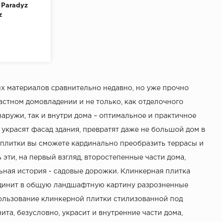
 Paradyz
z
зящие
х материалов сравнительно недавно, но уже прочно
стном домовладении и не только, как отделочного
наружи, так и внутри дома – оптимальное и практичное
украсят фасад здания, превратят даже не большой дом в
плитки вы сможете кардинально преобразить террасы и
эти, на первый взгляд, второстепенные части дома,
ьная история - садовые дорожки. Клинкерная плитка
оединит в общую ландшафтную картину разрозненные
пользование клинкерной плитки стилизованной под
та, безусловно, украсит и внутренние части дома,