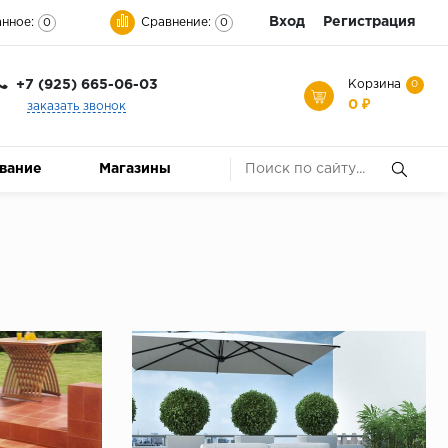
Вход
Регистрация
нное:
Сравнение:
0
0
+7 (925) 665-06-03
Корзина
0
0 ₽
заказать звонок
ование
Магазины