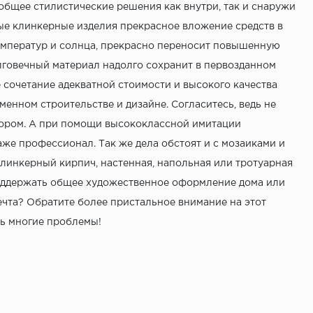
общее стилистические решения как внутри, так и снаружи
ные клинкерные изделия прекрасное вложение средств в
емператур и солнца, прекрасно переносит повышенную
лговечный материал надолго сохранит в первозданном
сочетание адекватной стоимости и высокого качества
енном строительстве и дизайне. Согласитесь, ведь не
ором. А при помощи высококлассной имитации
же профессионал. Так же дела обстоят и с мозаиками и
клинкерный кирпич, настенная, напольная или тротуарная
оддержать общее художественное оформление дома или
мечта? Обратите более пристальное внимание на этот
ь многие проблемы!