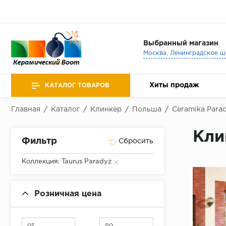
Выбранный магазин
Хиты продаж
КАТАЛОГ ТОВАРОВ
Главная
/
Каталог
/
Клинкер
/
Польша
/
Ceramika Para
Кли
Фильтр
Коллекция: Taurus Paradyz
Розничная цена
от
до