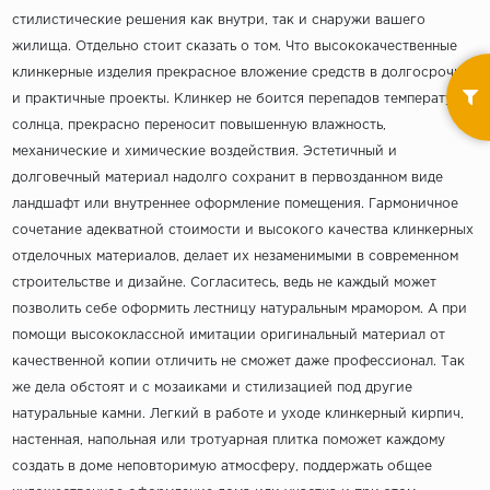
стилистические решения как внутри, так и снаружи вашего
жилища. Отдельно стоит сказать о том. Что высококачественные
клинкерные изделия прекрасное вложение средств в долгосрочные
и практичные проекты. Клинкер не боится перепадов температур и
солнца, прекрасно переносит повышенную влажность,
механические и химические воздействия. Эстетичный и
долговечный материал надолго сохранит в первозданном виде
ландшафт или внутреннее оформление помещения. Гармоничное
сочетание адекватной стоимости и высокого качества клинкерных
отделочных материалов, делает их незаменимыми в современном
строительстве и дизайне. Согласитесь, ведь не каждый может
позволить себе оформить лестницу натуральным мрамором. А при
помощи высококлассной имитации оригинальный материал от
качественной копии отличить не сможет даже профессионал. Так
же дела обстоят и с мозаиками и стилизацией под другие
натуральные камни. Легкий в работе и уходе клинкерный кирпич,
настенная, напольная или тротуарная плитка поможет каждому
создать в доме неповторимую атмосферу, поддержать общее