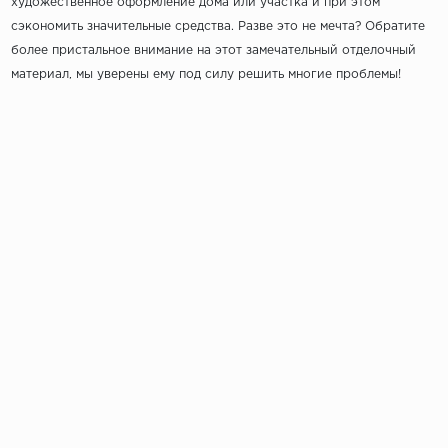
художественное оформление дома или участка и при этом
сэкономить значительные средства. Разве это не мечта? Обратите
более пристальное внимание на этот замечательный отделочный
материал, мы уверены ему под силу решить многие проблемы!