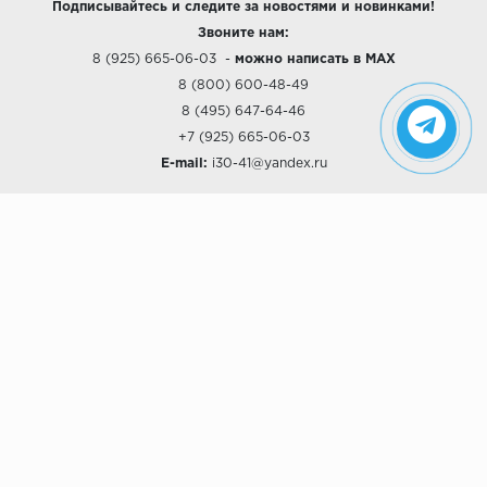
Подписывайтесь и следите за новостями и новинками!
Звоните нам:
8 (925) 665-06-03
-
можно написать в MAX
8 (800) 600-48-49
8 (495) 647-64-46
+7 (925) 665-06-03
E-mail:
i30-41@yandex.ru
О КОМПАНИИ
Наши дизайны
Хиты продаж
Магазины
О компании
Рассрочки и Кредитование
Политика конфиденциальности
ПОКУПАТЕЛЯМ
Доставка
Самовывоз