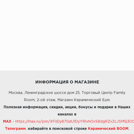
ИНФОРМАЦИЯ О МАГАЗИНЕ
Москва, Ленинградское шоссе дом 25, Торговый Центр Family
Room, 2-ой этаж, Магазин Керамический Бум.
Полезная информация, скидки, акции, бонусы и подарки в Наших
каналах в
MAX
-
https://max.ru/join/XFiiDy87GdU1DyYRlvhOvS8dgRZvZcJSM5j
Телеграмм
,
набирайте в поисковой строке
Керамический BOOM
.