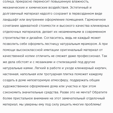
солнца, прекрасно переносит повышенную влажность,
механические и химические воздействия. Эстетичный и
долговечный материал надолго сохранит в первозданном виде
ландшафт или внутреннее оформление помещения. Гармоничное
сочетание адекватной стоимости и высокого качества клинкерных
отделочных материалов, делает их незаменимыми в современном
строительстве и дизайне. Согласитесь, ведь не каждый может
позволить себе оформить лестницу натуральным мрамором. А при
помощи высококлассной имитации оригинальный материал от
качественной копии отличить не сможет даже профессионал. Так
же дела обстоят и с мозаиками и стилизацией под другие
натуральные камни. Легкий в работе и уходе клинкерный кирпич,
настенная, напольная или тротуарная плитка поможет каждому
создать в доме неповторимую атмосферу, поддержать общее
художественное оформление дома или участка и при этом
сэкономить значительные средства. Разве это не мечта? Обратите
более пристальное внимание на этот замечательный отделочный
материал, мы уверены ему под силу решить многие проблемы!