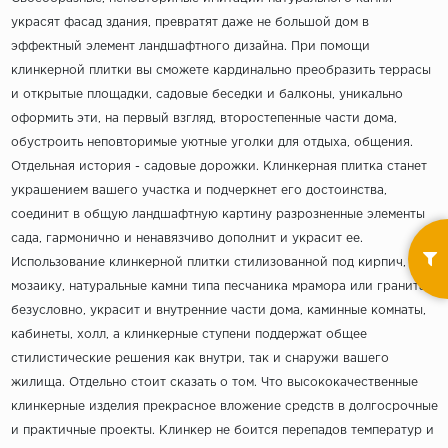
украсят фасад здания, превратят даже не большой дом в
эффектный элемент ландшафтного дизайна. При помощи
клинкерной плитки вы сможете кардинально преобразить террасы
и открытые площадки, садовые беседки и балконы, уникально
оформить эти, на первый взгляд, второстепенные части дома,
обустроить неповторимые уютные уголки для отдыха, общения.
Отдельная история - садовые дорожки. Клинкерная плитка станет
украшением вашего участка и подчеркнет его достоинства,
соединит в общую ландшафтную картину разрозненные элементы
сада, гармонично и ненавязчиво дополнит и украсит ее.
Использование клинкерной плитки стилизованной под кирпич,
мозаику, натуральные камни типа песчаника мрамора или гранита,
безусловно, украсит и внутренние части дома, каминные комнаты,
кабинеты, холл, а клинкерные ступени поддержат общее
стилистические решения как внутри, так и снаружи вашего
жилища. Отдельно стоит сказать о том. Что высококачественные
клинкерные изделия прекрасное вложение средств в долгосрочные
и практичные проекты. Клинкер не боится перепадов температур и