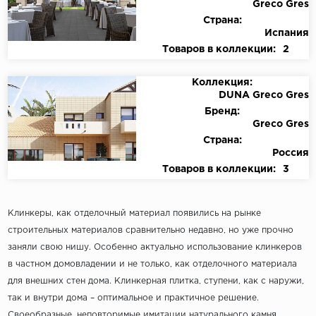
Greco Gres
Страна:
Испания
Товаров в коллекции:
2
Коллекция:
DUNA Greco Gres
Бренд:
Greco Gres
Страна:
Россия
Товаров в коллекции:
3
Клинкеры, как отделочный материал появились на рынке
строительных материалов сравнительно недавно, но уже прочно
заняли свою нишу. Особенно актуально использование клинкеров
в частном домовладении и не только, как отделочного материала
для внешних стен дома. Клинкерная плитка, ступени, как с наружи,
так и внутри дома – оптимальное и практичное решение.
Своеобразные, неповторимые имитации натурального камня