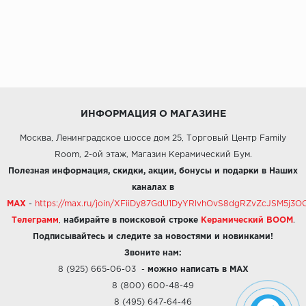
ИНФОРМАЦИЯ О МАГАЗИНЕ
Москва, Ленинградское шоссе дом 25, Торговый Центр Family
Room, 2-ой этаж, Магазин Керамический Бум.
Полезная информация, скидки, акции, бонусы и подарки в Наших
каналах в
MAX
-
https://max.ru/join/XFiiDy87GdU1DyYRlvhOvS8dgRZvZcJSM5j
Телеграмм
,
набирайте в поисковой строке
Керамический BOOM
.
Подписывайтесь и следите за новостями и новинками!
Звоните нам:
8 (925) 665-06-03
-
можно написать в MAX
8 (800) 600-48-49
8 (495) 647-64-46