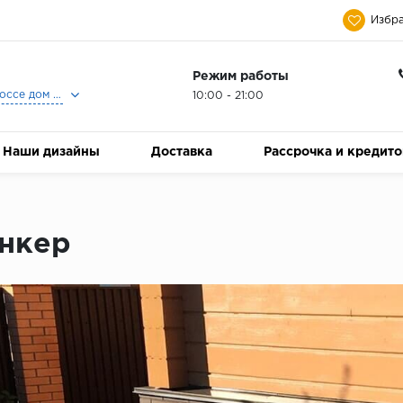
Избра
Режим работы
Москва, Ленинградское шоссе дом 25, Торговый Центр Family Room, 2-ой этаж, Магазин Керамический Бум.
10:00 - 21:00
Наши дизайны
Доставка
Рассрочка и кредит
нкер