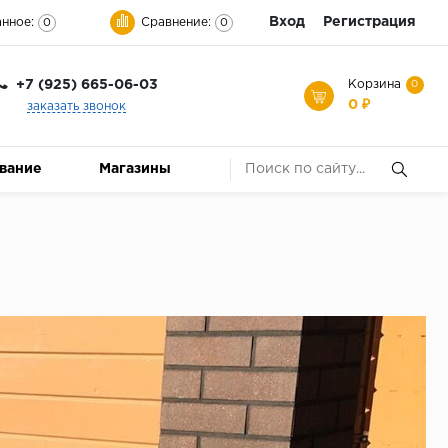
Вход
Регистрация
нное:
Сравнение:
0
0
+7 (925) 665-06-03
Корзина
0
0 ₽
заказать звонок
ование
Магазины