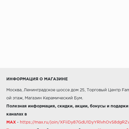
ИНФОРМАЦИЯ О МАГАЗИНЕ
Москва, Ленинградское шоссе дом 25, Торговый Центр Fam
ой этаж, Магазин Керамический Бум.
Полезная информация, скидки, акции, бонусы и подарки
каналах в
MAX
-
https://max.ru/join/XFiiDy87GdU1DyYRlvhOvS8dg