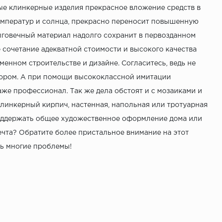
ные клинкерные изделия прекрасное вложение средств в
емператур и солнца, прекрасно переносит повышенную
лговечный материал надолго сохранит в первозданном
сочетание адекватной стоимости и высокого качества
енном строительстве и дизайне. Согласитесь, ведь не
ором. А при помощи высококлассной имитации
же профессионал. Так же дела обстоят и с мозаиками и
клинкерный кирпич, настенная, напольная или тротуарная
оддержать общее художественное оформление дома или
мечта? Обратите более пристальное внимание на этот
ь многие проблемы!