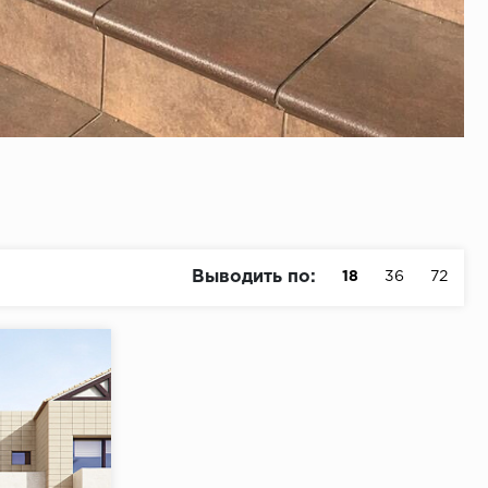
Выводить по:
18
36
72