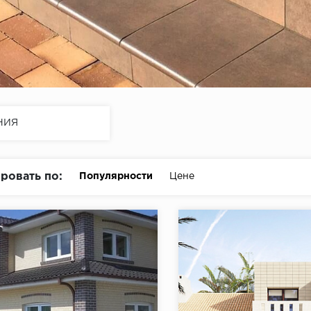
НИЯ
ровать по:
Популярности
Цене