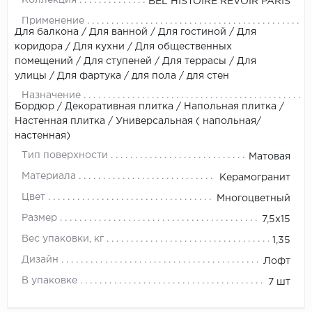
BEL HISTOIRE REVOIR PARIS
Применение
Для балкона / Для ванной / Для гостиной / Для
коридора / Для кухни / Для общественных
помещений / Для ступеней / Для террасы / Для
улицы / Для фартука / для пола / для стен
Назначение
Бордюр / Декоративная плитка / Напольная плитка /
Настенная плитка / Универсальная ( напольная/
настенная)
Тип поверхности
Матовая
Материала
Керамогранит
Цвет
Многоцветный
Размер
7,5x15
Вес упаковки, кг
1,35
Дизайн
Лофт
В упаковке
7 шт