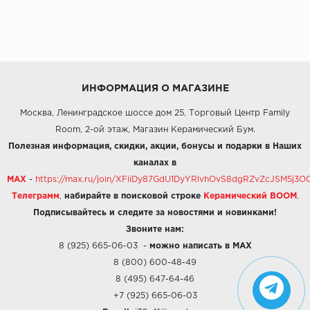
ИНФОРМАЦИЯ О МАГАЗИНЕ
Москва, Ленинградское шоссе дом 25, Торговый Центр Family
Room, 2-ой этаж, Магазин Керамический Бум.
Полезная информация, скидки, акции, бонусы и подарки в Наших
каналах в
MAX
-
https://max.ru/join/XFiiDy87GdU1DyYRlvhOvS8dgRZvZcJSM5j
Телеграмм
,
набирайте в поисковой строке
Керамический BOOM
.
Подписывайтесь и следите за новостями и новинками!
Звоните нам:
8 (925) 665-06-03
-
можно написать в MAX
8 (800) 600-48-49
8 (495) 647-64-46
+7 (925) 665-06-03