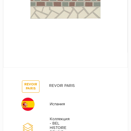
REVOIR
REVOIR PARIS
PARIS
Испания
Коллекция
- BEL
HISTOIRE