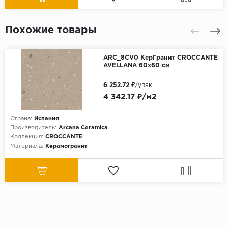
Похожие товары
ARC_8CV0 КерГранит CROCCANTE
AVELLANA 60x60 см
6 252.72 ₽
/упак.
4 342.17 ₽/м2
Страна:
Испания
Производитель:
Arcana Ceramica
Коллекция:
CROCCANTE
Материала:
Керамогранит