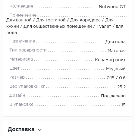
Коллекция
Nutwood GT
Применение
Для ванной / Для гостиной / Для коридора / Для
кухни / Для общественных помещений / Туалет / для
пола
Назначение
Для пола
Тип поверхности
Матовая
Материала
Керамогранит
Цвет
Медовый
Размер
0.15 / 0.6
Вес упаковки, кг
25.2
Дизайн
Под дерево
В упаковке
15
Доставка