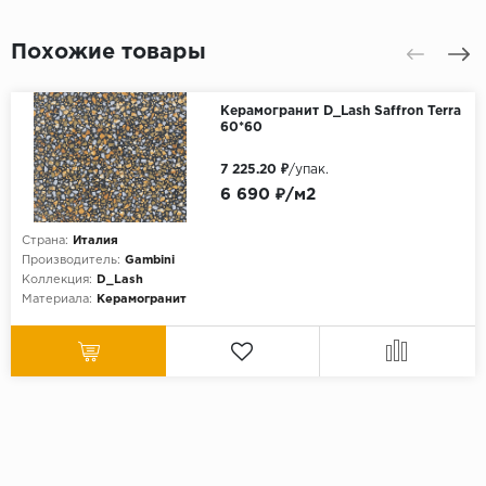
Похожие товары
Керамогранит D_Lash Saffron Terra
60*60
7 225.20 ₽
/упак.
6 690 ₽/м2
Страна:
Италия
Производитель:
Gambini
Коллекция:
D_Lash
Материала:
Керамогранит