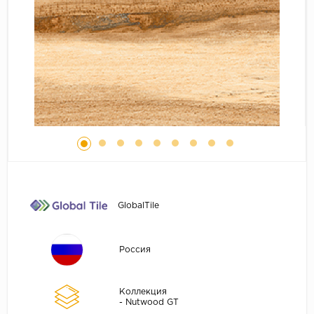
GlobalTile
Россия
Коллекция
- Nutwood GT