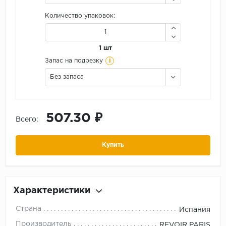
Количество упаковок:
1 шт
i
Запас на подрезку
Без запаса
507.30 ₽
Всего:
Купить
Характеристики
Страна
Испания
Производитель
REVOIR PARIS