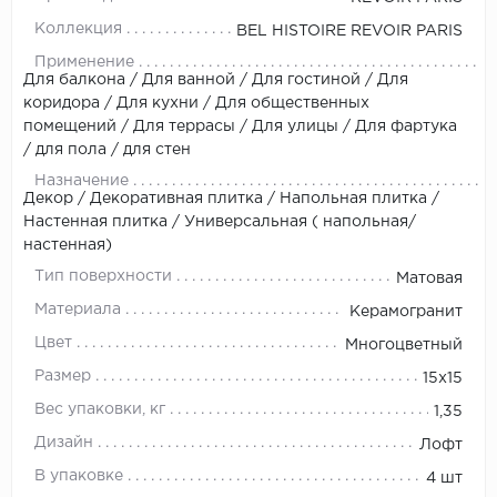
Коллекция
BEL HISTOIRE REVOIR PARIS
Применение
Для балкона / Для ванной / Для гостиной / Для
коридора / Для кухни / Для общественных
помещений / Для террасы / Для улицы / Для фартука
/ для пола / для стен
Назначение
Декор / Декоративная плитка / Напольная плитка /
Настенная плитка / Универсальная ( напольная/
настенная)
Тип поверхности
Матовая
Материала
Керамогранит
Цвет
Многоцветный
Размер
15x15
Вес упаковки, кг
1,35
Дизайн
Лофт
В упаковке
4 шт