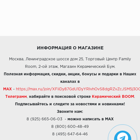
ИНФОРМАЦИЯ О МАГАЗИНЕ
Москва, Ленинградское шоссе дом 25, Торговый Центр Family
Room, 2-ой этаж, Магазин Керамический Бум.
Полезная информация, скидки, акции, бонусы и подарки в Наших
каналах в
MAX
-
https://max.ru/join/XFiiDy87GdU1DyYRlvhOvS8dgRZvZcJSM5j
Телеграмм
,
набирайте в поисковой строке
Керамический BOOM
.
Подписывайтесь и следите за новостями и новинками!
Звоните нам:
8 (925) 665-06-03
-
можно написать в MAX
8 (800) 600-48-49
8 (495) 647-64-46