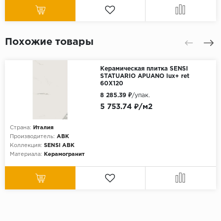
Похожие товары
Керамическая плитка SENSI
STATUARIO APUANO lux+ ret
60X120
8 285.39 ₽
/упак.
5 753.74 ₽/м2
Страна:
Италия
Производитель:
ABK
Коллекция:
SENSI ABK
Материала:
Керамогранит