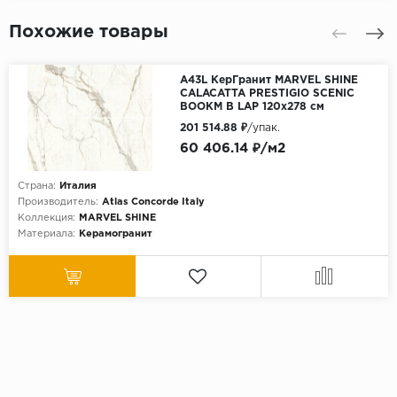
Похожие товары
A43L КерГранит MARVEL SHINE
CALACATTA PRESTIGIO SCENIC
BOOKM B LAP 120x278 см
201 514.88 ₽
/упак.
60 406.14 ₽/м2
Страна:
Италия
Производитель:
Atlas Concorde Italy
Коллекция:
MARVEL SHINE
Материала:
Керамогранит