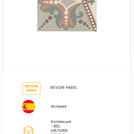
REVOIR
REVOIR PARIS
PARIS
Испания
Коллекция
- BEL
HISTOIRE