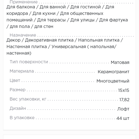
Применение
Для балкона / Для ванной / Для гостиной / Для
коридора / Для кухни / Для общественных
помещений / Для террасы / Для улицы / Для фартука
/ для пола / для стен
Назначение
Декор / Декоративная плитка / Напольная плитка /
Настенная плитка / Универсальная ( напольная/
настенная)
Тип поверхности
Матовая
Материала
Керамогранит
Цвет
Многоцветный
Размер
15x15
Вес упаковки, кг
17,82
Дизайн
Лофт
В упаковке
44 шт