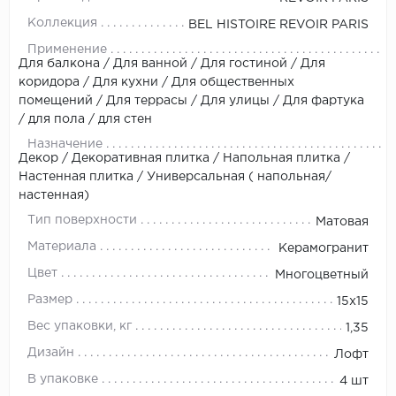
Коллекция
BEL HISTOIRE REVOIR PARIS
Применение
Для балкона / Для ванной / Для гостиной / Для
коридора / Для кухни / Для общественных
помещений / Для террасы / Для улицы / Для фартука
/ для пола / для стен
Назначение
Декор / Декоративная плитка / Напольная плитка /
Настенная плитка / Универсальная ( напольная/
настенная)
Тип поверхности
Матовая
Материала
Керамогранит
Цвет
Многоцветный
Размер
15x15
Вес упаковки, кг
1,35
Дизайн
Лофт
В упаковке
4 шт