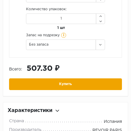
Количество упаковок:
1 шт
i
Запас на подрезку
Без запаса
507.30 ₽
Всего:
Купить
Характеристики
Страна
Испания
Производитель
REVOIR PARIS