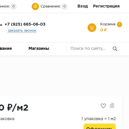
Вход
Регистрация
нное:
Сравнение:
0
0
+7 (925) 665-06-03
Корзина
0
0 ₽
заказать звонок
ование
Магазины
0 ₽/м2
паковка
1 упаковка = 1 м2