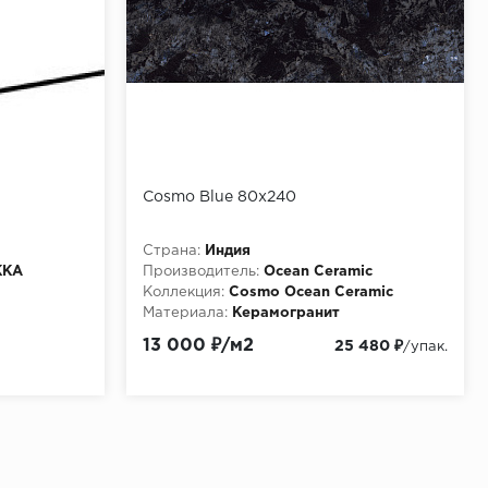
Cosmo Blue 80х240
Страна:
Индия
KKA
Производитель:
Ocean Ceramic
Коллекция:
Cosmo Ocean Ceramic
Материала:
Керамогранит
13 000 ₽/м2
25 480 ₽
/упак.