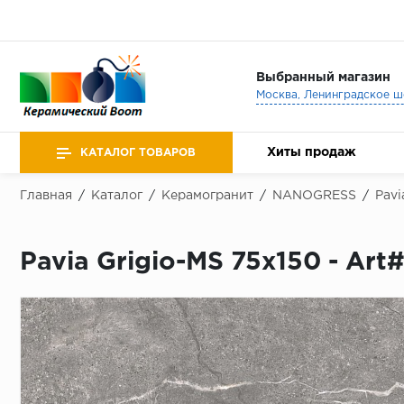
Выбранный магазин
Хиты продаж
КАТАЛОГ ТОВАРОВ
Главная
/
Каталог
/
Керамогранит
/
NANOGRESS
/
Pavi
Pavia Grigio-MS 75x150 - Ar