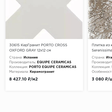
30615 КерГранит PORTO CROSS
Плитка из 
OXFORD GRAY 12x12 см
Serenissima
коричневый
Страна:
Испания
Страна:
Ит
Производитель:
EQUIPE CERAMICAS
Производит
Коллекция:
PORTO EQUIPE CERAMICAS
Коллекция:
Материала:
Керамогранит
Особенност
8 427.10 ₽/м2
3 080 ₽/