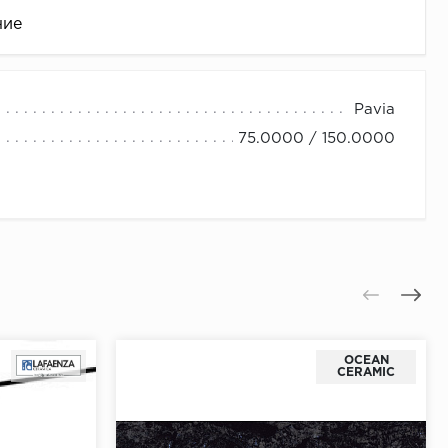
ние
Pavia
75.0000 / 150.0000
це
OCEAN
CERAMIC