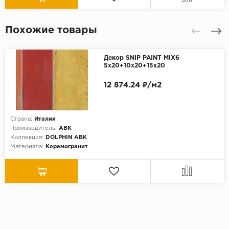
Похожие товары
Декор SNIP PAINT MIX6
5x20+10x20+15x20
12 874.24 ₽/м2
Страна:
Италия
Производитель:
ABK
Коллекция:
DOLPHIN ABK
Материала:
Керамогранит