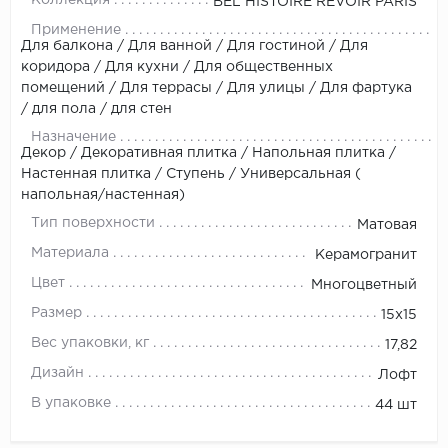
BEL HISTOIRE REVOIR PARIS
Применение
Для балкона / Для ванной / Для гостиной / Для
коридора / Для кухни / Для общественных
помещений / Для террасы / Для улицы / Для фартука
/ для пола / для стен
Назначение
Декор / Декоративная плитка / Напольная плитка /
Настенная плитка / Ступень / Универсальная (
напольная/настенная)
Тип поверхности
Матовая
Материала
Керамогранит
Цвет
Многоцветный
Размер
15x15
Вес упаковки, кг
17,82
Дизайн
Лофт
В упаковке
44 шт