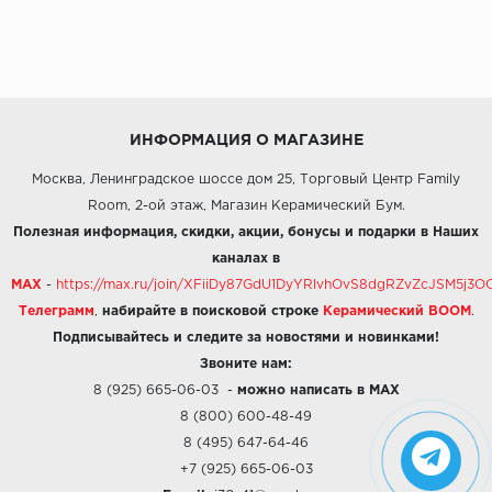
ИНФОРМАЦИЯ О МАГАЗИНЕ
Москва, Ленинградское шоссе дом 25, Торговый Центр Family
Room, 2-ой этаж, Магазин Керамический Бум.
Полезная информация, скидки, акции, бонусы и подарки в Наших
каналах в
MAX
-
https://max.ru/join/XFiiDy87GdU1DyYRlvhOvS8dgRZvZcJSM5j
Телеграмм
,
набирайте в поисковой строке
Керамический BOOM
.
Подписывайтесь и следите за новостями и новинками!
Звоните нам:
8 (925) 665-06-03
-
можно написать в MAX
8 (800) 600-48-49
8 (495) 647-64-46
+7 (925) 665-06-03