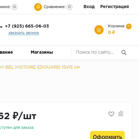
Вход
Регистрация
нное:
Сравнение:
0
0
+7 (925) 665-06-03
Корзина
0
0 ₽
заказать звонок
ование
Магазины
ит BEL HISTOIRE EDOUARD 15x15 см
62 ₽/шт
ступен для заказа