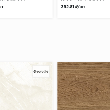
шт
392.81 ₽/шт