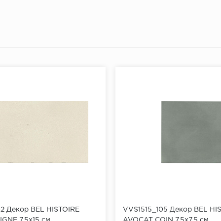
2 Декор BEL HISTOIRE
VVS1515_105 Декор BEL HI
GNE 7,5x15 см
AVOCAT COIN 7,5x7,5 см