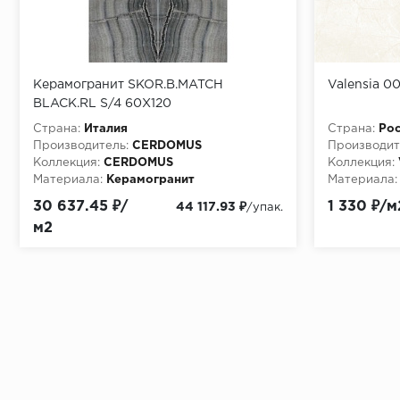
Керамогранит SKOR.B.MATCH
Valensia 0
BLACK.RL S/4 60X120
Страна:
Италия
Страна:
Рос
Производитель:
CERDOMUS
Производит
Коллекция:
CERDOMUS
Коллекция:
Материала:
Керамогранит
Материала:
30 637.45 ₽/
1 330 ₽/м
44 117.93 ₽
/упак.
м2