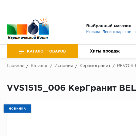
Выбранный магазин
Хиты продаж
КАТАЛОГ ТОВАРОВ
Главная
/
Каталог
/
Испания
/
Керамогранит
/
REVOIR 
VVS1515_006 КерГранит BEL
НОВИНКА