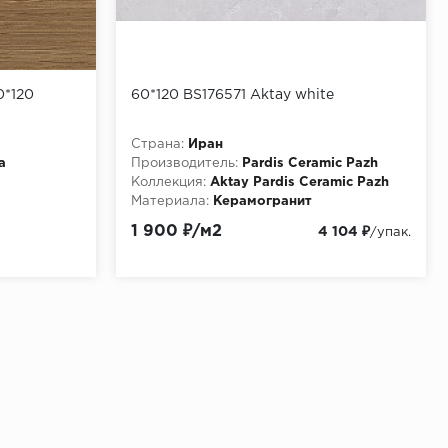
0*120
60*120 BS176571 Aktay white
Страна:
Иран
a
Производитель:
Pardis Ceramic Pazh
Коллекция:
Aktay Pardis Ceramic Pazh
Материала:
Керамогранит
1 900 ₽/м2
4 104 ₽
/упак.