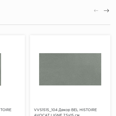
STOIRE
VVS1515_104 Декор BEL HISTOIRE
AVOCAT LIGNE 7,5x15 см