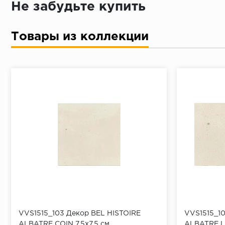
Не забудьте купить
Товары из коллекции
VVS1515_103 Декор BEL HISTOIRE
VVS1515_10
ALBATRE COIN 7,5x7,5 см
ALBATRE LI