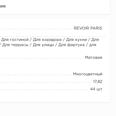
ние
REVOIR PARIS
 Для гостиной / Для коридора / Для кухни / Для
Для террасы / Для улицы / Для фартука / для
Матовая
це
Многоцветный
17,82
44 шт