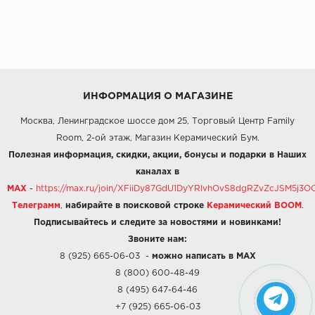
ИНФОРМАЦИЯ О МАГАЗИНЕ
Москва, Ленинградское шоссе дом 25, Торговый Центр Family
Room, 2-ой этаж, Магазин Керамический Бум.
Полезная информация, скидки, акции, бонусы и подарки в Наших
каналах в
MAX
-
https://max.ru/join/XFiiDy87GdU1DyYRlvhOvS8dgRZvZcJSM5j
Телеграмм
,
набирайте в поисковой строке
Керамический BOOM
.
Подписывайтесь и следите за новостями и новинками!
Звоните нам:
8 (925) 665-06-03
-
можно написать в MAX
8 (800) 600-48-49
8 (495) 647-64-46
+7 (925) 665-06-03