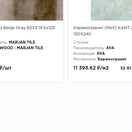
d Beige Gray 8233 19.5х120
Керамогранит ONICI KANT
120X240
ель:
MARJAN TILE
Страна:
WOOD - MARJAN TILE
Производитель:
AVA
Коллекция:
AVA
Материала:
Керамогранит
 ₽/шт
11 393.62 ₽/м2
32 81