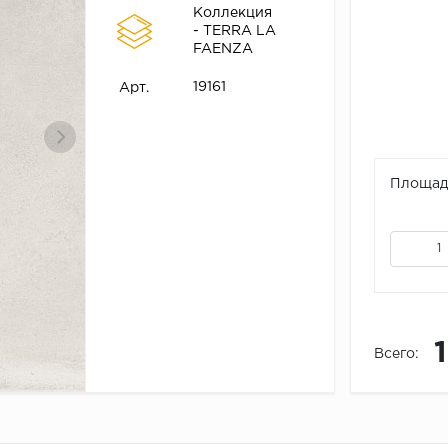
Коллекция
- TERRA LA
FAENZA
19161
Арт.
Площадь
Всего: