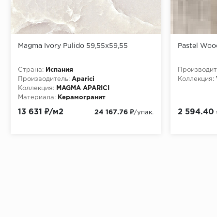
Magma Ivory Pulido 59,55x59,55
Pastel Woo
Страна:
Испания
Производит
Производитель:
Aparici
Коллекция:
Коллекция:
MAGMA APARICI
Материала:
Керамогранит
13 631 ₽/м2
2 594.40
24 167.76 ₽
/упак.