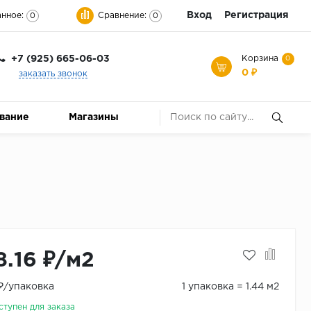
Вход
Регистрация
нное:
Сравнение:
0
0
+7 (925) 665-06-03
Корзина
0
0 ₽
заказать звонок
ование
Магазины
8.16 ₽/м2
 ₽/упаковка
1 упаковка = 1.44 м2
ступен для заказа