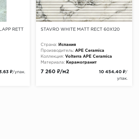
 LAPP RETT
STAVRO WHITE MATT RECT 60X120
Страна:
Испания
Производитель:
APE Ceramica
Коллекция:
Volterra APE Ceramica
Материала:
Керамогранит
7 260 ₽/м2
3.63 ₽
10 454.40 ₽
/упак.
/
упак.