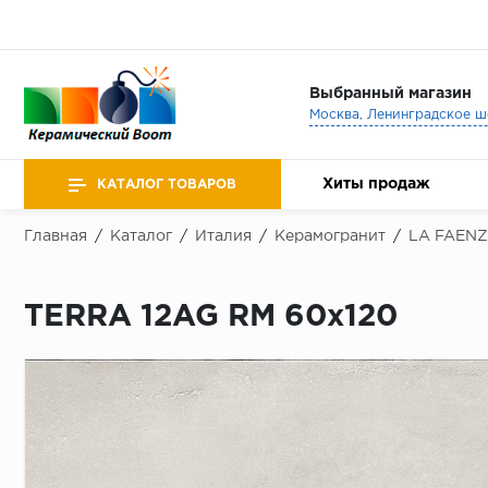
Выбранный магазин
Хиты продаж
КАТАЛОГ ТОВАРОВ
Главная
/
Каталог
/
Италия
/
Керамогранит
/
LA FAEN
TERRA 12AG RM 60x120