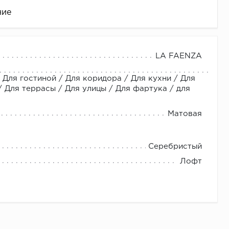
ние
LA FAENZA
 Для гостиной / Для коридора / Для кухни / Для
Для террасы / Для улицы / Для фартука / для
Матовая
це
Серебристый
Лофт