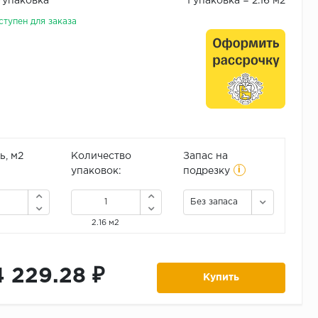
₽/упаковка
1 упаковка = 2.16 м2
ступен для заказа
, м2
Количество
Запас на
i
упаковок:
подрезку
Без запаса
2.16 м2
4 229.28 ₽
Купить