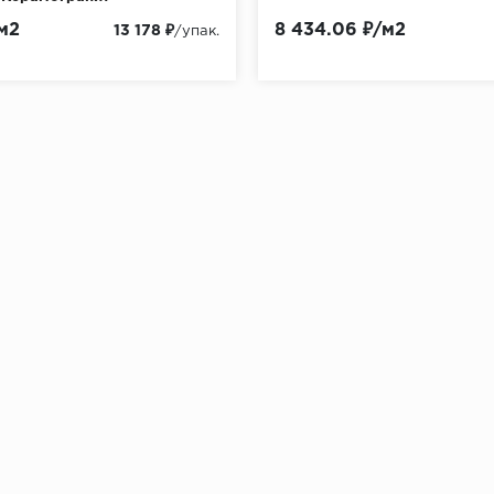
м2
8 434.06 ₽/м2
13 178 ₽
/упак.