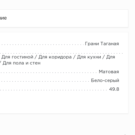
ние
Грани Таганая
 Для гостиной / Для коридора / Для кухни / Для
 Для пола и стен
Матовая
Бело-серый
49.8
це