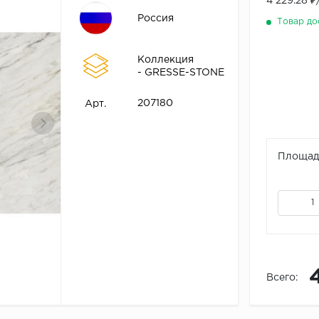
4 229.28 
Россия
Товар до
Коллекция
- GRESSE-STONE
207180
Арт.
Площадь
Всего: