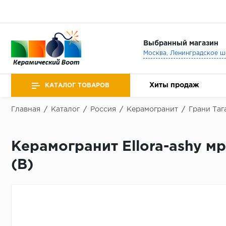
Выбранный магазин
Хиты продаж
КАТАЛОГ ТОВАРОВ
Главная
/
Каталог
/
Россия
/
Керамогранит
/
Грани Таг
Керамогранит Ellora-ashy м
(В)