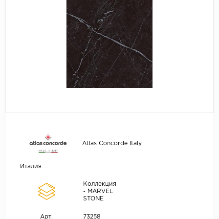
Atlas Concorde Italy
Италия
Коллекция
- MARVEL
STONE
73258
Арт.