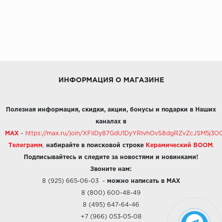
ИНФОРМАЦИЯ О МАГАЗИНЕ
Полезная информация, скидки, акции, бонусы и подарки в Наших
каналах в
MAX
-
https://max.ru/join/XFiiDy87GdU1DyYRlvhOvS8dgRZvZcJSM5j
Телеграмм
,
набирайте в поисковой строке
Керамический BOOM
.
Подписывайтесь и следите за новостями и новинками!
Звоните нам:
8 (925) 665-06-03
-
можно написать в MAX
8 (800) 600-48-49
8 (495) 647-64-46
+7 (966) 053-05-08