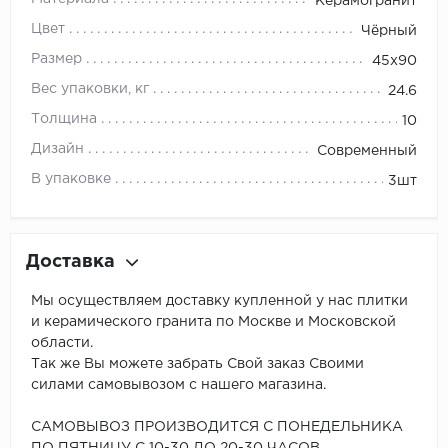
Керамогранит
Цвет
Чёрный
Размер
45x90
Вес упаковки, кг
24.6
Толщина
10
Дизайн
Современный
В упаковке
3шт
Доставка
Мы осуществляем доставку купленной у нас плитки
и керамического гранита по Москве и Московской
области.
Так же Вы можете забрать Свой заказ Своими
силами самовывозом с нашего магазина.
САМОВЫВОЗ ПРОИЗВОДИТСЯ С ПОНЕДЕЛЬНИКА
ПО ПЯТНИЦУ С 10-30 ДО 20-30 ЧАСОВ.