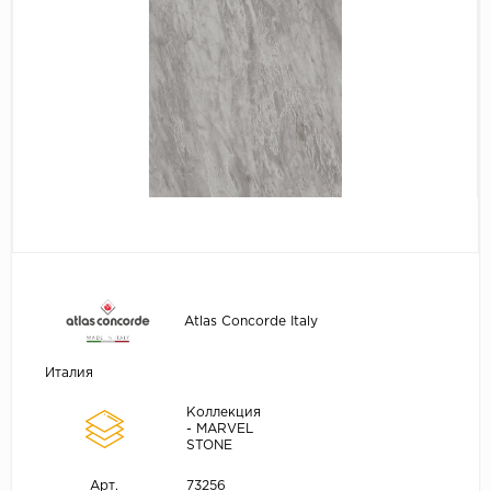
Atlas Concorde Italy
Италия
Коллекция
- MARVEL
STONE
73256
Арт.