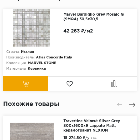
Marvel Bardiglio Grey Mosaic Q
(9MQA) 30,5x30,5
42 263 ₽/м2
Страна:
Италия
Производитель:
Atlas Concorde Italy
Коллекция:
MARVEL STONE
Материала:
Керамика
Похожие товары
Travertine Veincut Silver Grey
800х1600х9 Lappato Matt,
керамогранит NEXION
15 274.50 ₽
/упак.