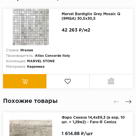
Marvel Bardiglio Grey Mosaic Q
(9MQA) 30,5x30,5
42 263 ₽/м2
Страна:
Италия
Производитель:
Atlas Concorde Italy
Коллекция:
MARVEL STONE
Материала:
Керамика
Похожие товары
Фаро Сениза 14,4х89,3 (в кор. 10
шт. = 1,29м2) - Faro-R Ceniza
1 614.88 ₽/шт