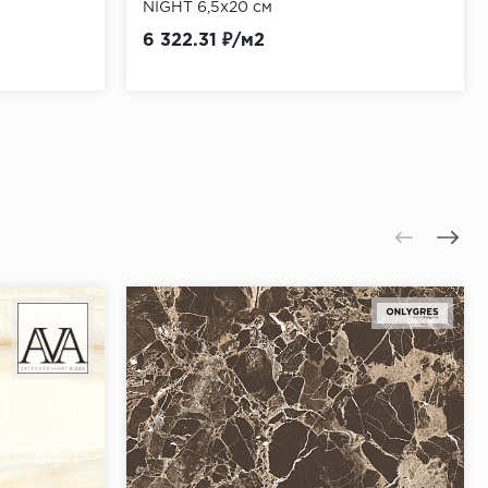
NIGHT 6,5x20 см
6 322.31 ₽/м2