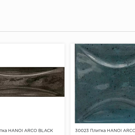
тка HANOI ARCO BLACK
30023 Плитка HANOI ARC