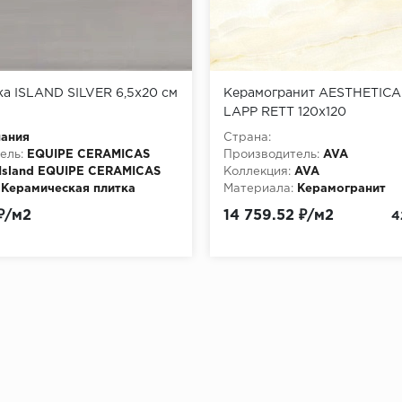
ка ISLAND SILVER 6,5x20 см
Керамогранит AESTHETIC
LAPP RETT 120x120
пания
Страна:
ель:
EQUIPE CERAMICAS
Производитель:
AVA
Island EQUIPE CERAMICAS
Коллекция:
AVA
Керамическая плитка
Материала:
Керамогранит
₽/м2
14 759.52 ₽/м2
4