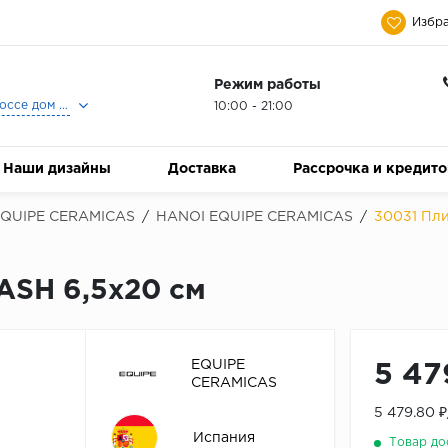
Избра
Режим работы
Москва, Ленинградское шоссе дом 25, Торговый Центр Family Room, 2-ой этаж, Магазин Керамический Бум.
10:00 - 21:00
Наши дизайны
Доставка
Рассрочка и кредит
QUIPE CERAMICAS
/
HANOI EQUIPE CERAMICAS
/
30031 Пл
ASH 6,5x20 см
EQUIPE
5 47
CERAMICAS
5 479.80 
Испания
Товар до