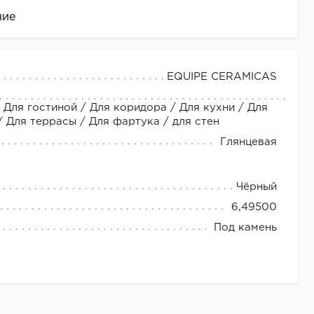
ние
EQUIPE CERAMICAS
 Для гостиной / Для коридора / Для кухни / Для
Для террасы / Для фартука / для стен
Глянцевая
Чёрный
це
6,49500
Под камень