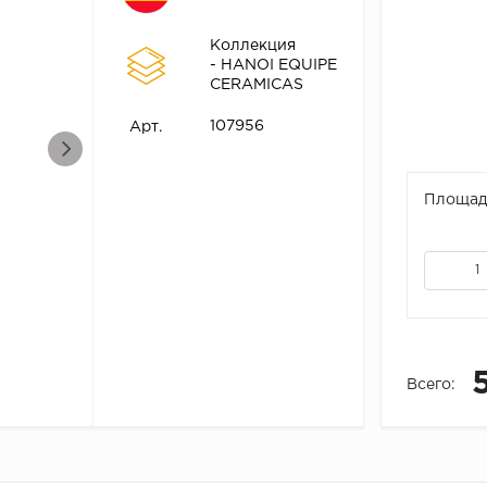
Коллекция
- HANOI EQUIPE
CERAMICAS
107956
Арт.
Площадь
Всего: