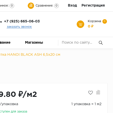
Вход
Регистрация
нное:
Сравнение:
0
0
+7 (925) 665-06-03
Корзина
0
0 ₽
заказать звонок
ование
Магазины
итка HANOI BLACK ASH 6,5x20 см
9.80 ₽/м2
₽/упаковка
1 упаковка = 1 м2
ступен для заказа