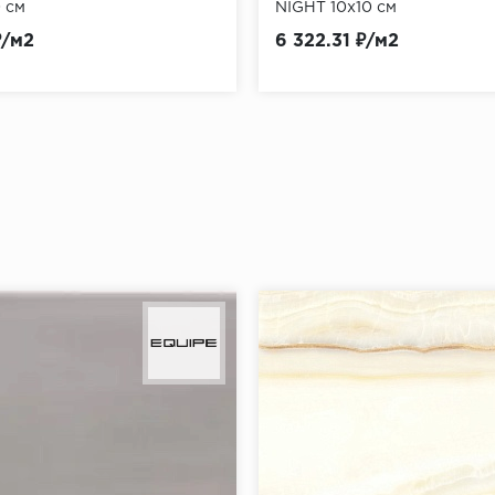
 см
NIGHT 10x10 см
₽/м2
6 322.31 ₽/м2