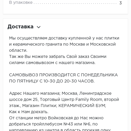
В упаковке
3
Доставка
Мы осуществляем доставку купленной у нас плитки
и керамического гранита по Москве и Московской
области.
Так же Вы можете забрать Свой заказ Своими
силами самовывозом с нашего магазина.
САМОВЫВОЗ ПРОИЗВОДИТСЯ С ПОНЕДЕЛЬНИКА
ПО ПЯТНИЦУ С 10-30 ДО 20-30 ЧАСОВ.
Адрес Нашего магазина; Москва, Ленинградское
шоссе дом 25, Торговый Центр Family Room, второй
этаж., Магазин Плитки; КЕРАМИЧЕСКИЙ БУМ;
Как к Нам доехать.
От станции метро Войковская до Нас можно
добраться тройллебусом №43 или №6, по
направлению из центра в область проехав одну