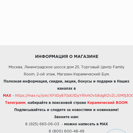
ИНФОРМАЦИЯ О МАГАЗИНЕ
Москва, Ленинградское шоссе дом 25, Торговый Центр Family
Room, 2-ой этаж, Магазин Керамический Бум.
Полезная информация, скидки, акции, бонусы и подарки в Наших
каналах в
MAX
-
https://max.ru/join/XFiiDy87GdU1DyYRlvhOvS8dgRZvZcJSM5j
Телеграмм
,
набирайте в поисковой строке
Керамический BOOM
.
Подписывайтесь и следите за новостями и новинками!
Звоните нам:
8 (925) 665-06-03
-
можно написать в MAX
8 (800) 600-48-49