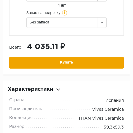
1 шт
i
Запас на подрезку
Без запаса
4 035.11 ₽
Всего:
Купить
Характеристики
Страна
Испания
Производитель
Vives Ceramica
Коллекция
TITAN Vives Ceramica
Размер
59,3х59,3