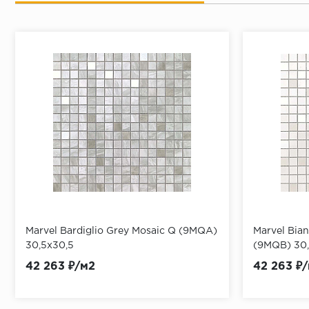
Marvel Bardiglio Grey Mosaic Q (9MQA)
Marvel Bia
30,5x30,5
(9MQB) 30,
42 263 ₽/м2
42 263 ₽