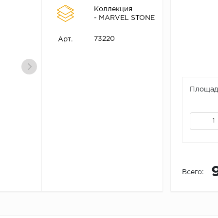
Коллекция
- MARVEL STONE
73220
Арт.
Площадь
Всего: