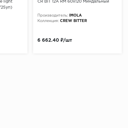
 light
CR BIT 12A RM 60x120 Миндальный
/25уп)
Производитель:
IMOLA
Коллекция:
CREW BITTER
6 662.40 ₽/шт