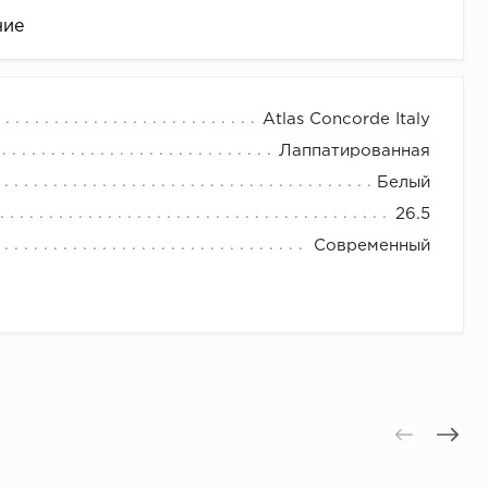
ние
Atlas Concorde Italy
Лаппатированная
Белый
26.5
Современный
це