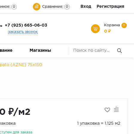
Вход
Регистрация
нное:
Сравнение:
0
0
+7 (925) 665-06-03
Корзина
0
0 ₽
заказать звонок
ование
Магазины
ppato (AZNE) 75x150
0 ₽/м2
паковка
1 упаковка = 1.125 м2
ступен для заказа