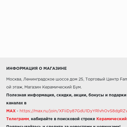
ИНФОРМАЦИЯ О МАГАЗИНЕ
Москва, Ленинградское шоссе дом 25, Торговый Центр Fam
ой этаж, Магазин Керамический Бум.
Полезная информация, скидки, акции, бонусы и подарки
каналах в
MAX
-
https://max.ru/join/XFiiDy87GdU1DyYRlvhOvS8dg
Телеграмм
,
набирайте в поисковой строке
Керамически