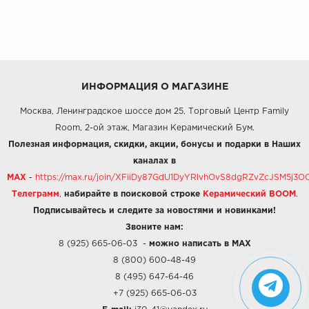
ИНФОРМАЦИЯ О МАГАЗИНЕ
Москва, Ленинградское шоссе дом 25, Торговый Центр Family
Room, 2-ой этаж, Магазин Керамический Бум.
Полезная информация, скидки, акции, бонусы и подарки в Наших
каналах в
MAX
-
https://max.ru/join/XFiiDy87GdU1DyYRlvhOvS8dgRZvZcJSM5j
Телеграмм
,
набирайте в поисковой строке
Керамический BOOM
.
Подписывайтесь и следите за новостями и новинками!
Звоните нам:
8 (925) 665-06-03
-
можно написать в MAX
8 (800) 600-48-49
8 (495) 647-64-46
+7 (925) 665-06-03