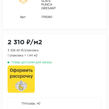
SLATE
PUNCH
GRESANT
179080
Арт.
2 310 ₽/м2
3 326.40 ₽/упаковка
1 упаковка = 1.44 м2
Товар доступен для заказа
Площадь, м2