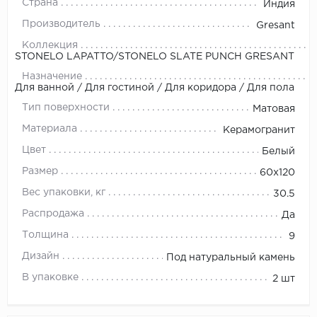
Страна
Индия
Производитель
Gresant
Коллекция
STONELO LAPATTO/STONELO SLATE PUNCH GRESANT
Назначение
Для ванной / Для гостиной / Для коридора / Для пола
Тип поверхности
Матовая
Материала
Керамогранит
Цвет
Белый
Размер
60x120
Вес упаковки, кг
30.5
Распродажа
Да
Толщина
9
Дизайн
Под натуральный камень
В упаковке
2 шт