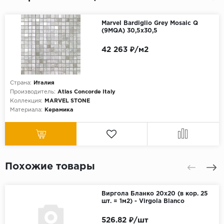
Marvel Bardiglio Grey Mosaic Q
(9MQA) 30,5x30,5
42 263 ₽/м2
Страна:
Италия
Производитель:
Atlas Concorde Italy
Коллекция:
MARVEL STONE
Материала:
Керамика
Похожие товары
Виргола Бланко 20x20 (в кор. 25
шт. = 1м2) - Virgola Blanco
526.82 ₽/шт