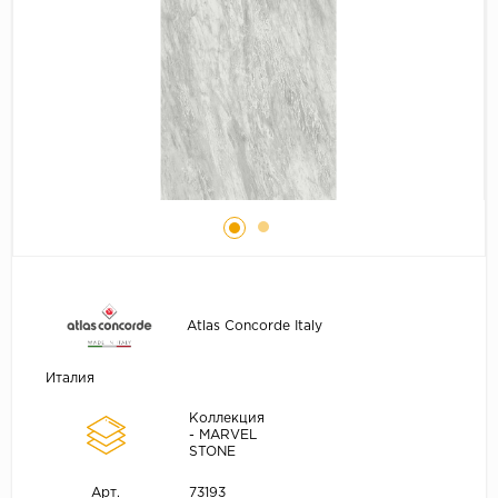
Atlas Concorde Italy
Италия
Коллекция
- MARVEL
STONE
73193
Арт.