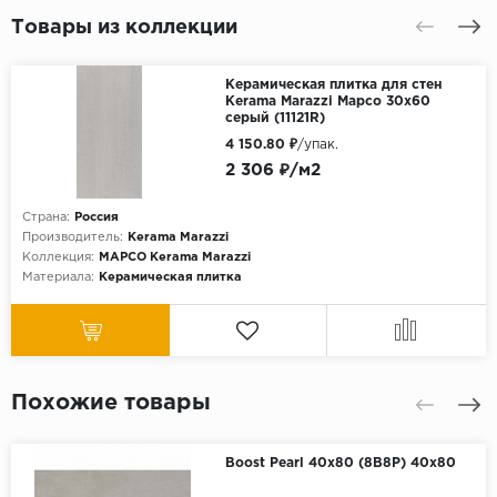
Товары из коллекции
Керамическая плитка для стен
Kerama Marazzi Марсо 30x60
серый (11121R)
4 150.80 ₽
/упак.
2 306 ₽/м2
Страна:
Россия
Производитель:
Kerama Marazzi
Коллекция:
МАРСО Kerama Marazzi
Материала:
Керамическая плитка
Похожие товары
Boost Pearl 40x80 (8B8P) 40x80