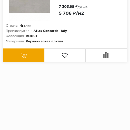
7 303.68 ₽
/упак.
5 706 ₽/м2
Страна:
Италия
Производитель:
Atlas Concorde Italy
Коллекция:
BOOST
Материала:
Керамическая плитка