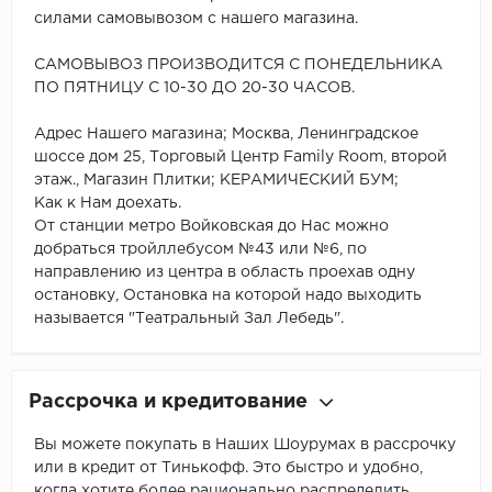
силами самовывозом с нашего магазина.
САМОВЫВОЗ ПРОИЗВОДИТСЯ С ПОНЕДЕЛЬНИКА
ПО ПЯТНИЦУ С 10-30 ДО 20-30 ЧАСОВ.
Адрес Нашего магазина; Москва, Ленинградское
шоссе дом 25, Торговый Центр Family Room, второй
этаж., Магазин Плитки; КЕРАМИЧЕСКИЙ БУМ;
Как к Нам доехать.
От станции метро Войковская до Нас можно
добраться тройллебусом №43 или №6, по
направлению из центра в область проехав одну
остановку, Остановка на которой надо выходить
называется "Театральный Зал Лебедь".
Рассрочка и кредитование
Вы можете покупать в Наших Шоурумах в рассрочку
или в кредит от Тинькофф. Это быстро и удобно,
когда хотите более рационально распределить