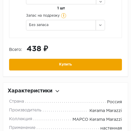
1 шт
i
Запас на подрезку
Без запаса
438 ₽
Всего:
Купить
Характеристики
Страна
Россия
Производитель
Kerama Marazzi
Коллекция
МАРСО Kerama Marazzi
Применение
настенная