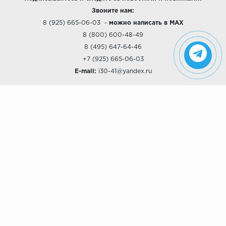
Звоните нам:
8 (925) 665-06-03
-
можно написать в MAX
8 (800) 600-48-49
8 (495) 647-64-46
+7 (925) 665-06-03
E-mail:
i30-41@yandex.ru
О КОМПАНИИ
Наши дизайны
Хиты продаж
Магазины
О компании
Рассрочки и Кредитование
Политика конфиденциальности
ПОКУПАТЕЛЯМ
Доставка
Самовывоз