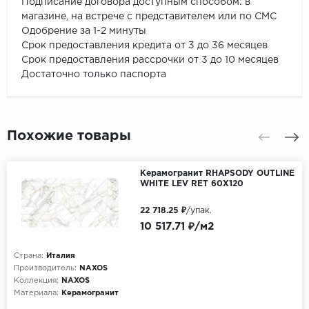
Подписание договора доступным способом: в
магазине, на встрече с представителем или по СМС
Одобрение за 1-2 минуты
Срок предоставления кредита от 3 до 36 месяцев
Срок предоставления рассрочки от 3 до 10 месяцев
Достаточно только паспорта
Похожие товары
Керамогранит RHAPSODY OUTLINE
WHITE LEV RET 60X120
22 718.25 ₽
/упак.
10 517.71 ₽/м2
Страна:
Италия
Производитель:
NAXOS
Коллекция:
NAXOS
Материала:
Керамогранит