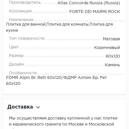
Производитель
Atlas Concorde Russia (Russia)
Коллекция
FORTE DEI MARMI ROCK
Назначение
Плитка для ванной,Плитка для комнаты,Плитка для
кухни
Тип поверхности
Матовая
Цвет
Коричневый
Размер
60x120
Дизайн
Камень
Особенности
FDMR Alpin Br. Rett 60x120/ФДМP Алпин Бр. Рет
60x120
Доставка
Мы осуществляем доставку купленной у нас плитки
и керамического гранита по Москве и Московской