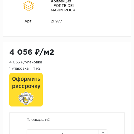
Коллекция
- FORTE DEI
MARMI ROCK
211977
Арт.
4 056 ₽/м2
4 056 ₽/упаковка
1 упаковка = 1 м2
Площадь, м2