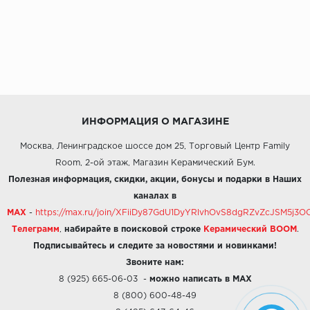
ИНФОРМАЦИЯ О МАГАЗИНЕ
Москва, Ленинградское шоссе дом 25, Торговый Центр Family
Room, 2-ой этаж, Магазин Керамический Бум.
Полезная информация, скидки, акции, бонусы и подарки в Наших
каналах в
MAX
-
https://max.ru/join/XFiiDy87GdU1DyYRlvhOvS8dgRZvZcJSM5j
Телеграмм
,
набирайте в поисковой строке
Керамический BOOM
.
Подписывайтесь и следите за новостями и новинками!
Звоните нам:
8 (925) 665-06-03
-
можно написать в MAX
8 (800) 600-48-49