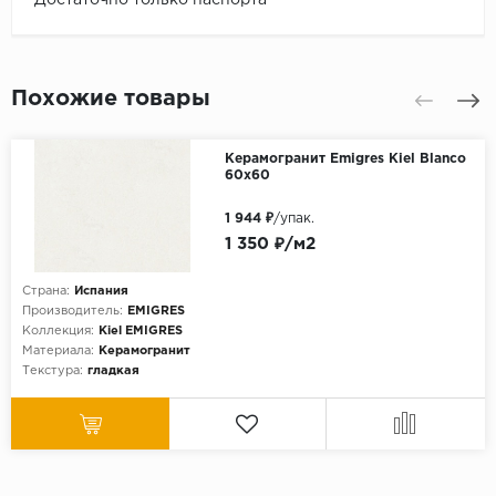
Похожие товары
Керамогранит Emigres Kiel Blanco
60х60
1 944 ₽
/упак.
1 350 ₽/м2
Страна:
Испания
Производитель:
EMIGRES
Коллекция:
Kiel EMIGRES
Материала:
Керамогранит
Текстура:
гладкая