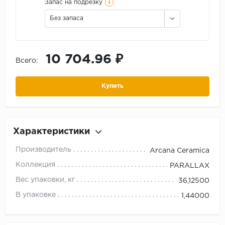
i
Запас на подрезку
Без запаса
10 704.96 ₽
Всего:
Купить
Характеристики
Производитель
Arcana Ceramica
Коллекция
PARALLAX
Вес упаковки, кг
36,12500
В упаковке
1,44000