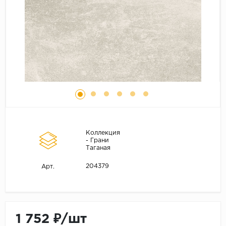
Коллекция
- Грани
Таганая
204379
Арт.
1 752 ₽/шт