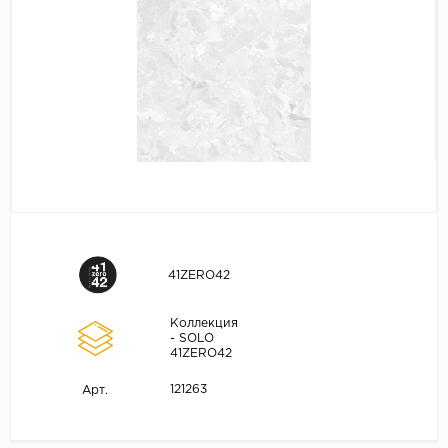
41ZERO42
Коллекция
- SOLO
41ZERO42
121263
Арт.