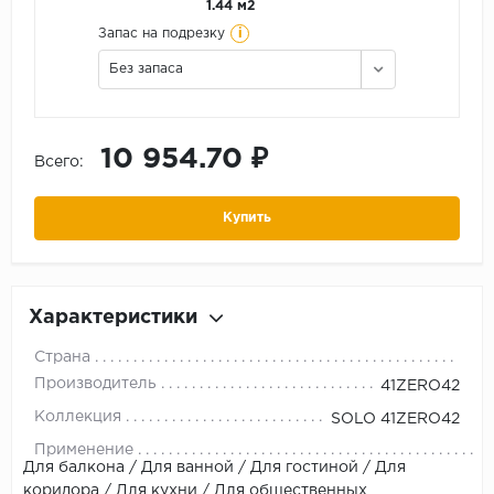
1.44 м2
i
Запас на подрезку
Без запаса
10 954.70 ₽
Всего:
Купить
Характеристики
Страна
Производитель
41ZERO42
Коллекция
SOLO 41ZERO42
Применение
Для балкона / Для ванной / Для гостиной / Для
коридора / Для кухни / Для общественных