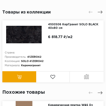
Товары из коллекции
4100506 КерГранит SOLO BLACK
40x80 см
6 818.77 ₽/м2
Страна:
Производитель:
41ZERO42
Коллекция:
SOLO 41ZERO42
Материала:
Керамогранит
Похожие товары
Керамическая плитка W&S D+