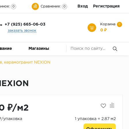
Вход
Регистрация
нное:
Сравнение:
0
0
+7 (925) 665-06-03
Корзина
0
0 ₽
заказать звонок
ование
Магазины
ale, керамогранит NEXION
 NEXION
0 ₽/м2
 ₽/упаковка
1 упаковка = 2.87 м2