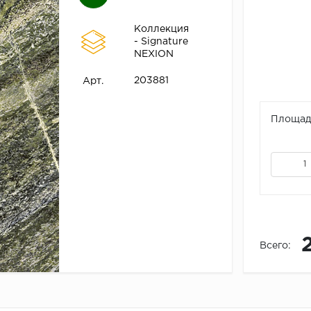
Коллекция
- Signature
NEXION
203881
Арт.
Площадь
Всего: