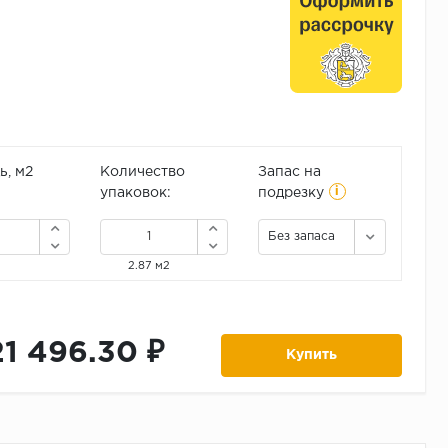
, м2
Количество
Запас на
i
упаковок:
подрезку
Без запаса
2.87 м2
21 496.30 ₽
Купить