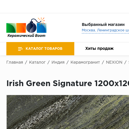
Выбранный магазин
Хиты продаж
КАТАЛОГ ТОВАРОВ
Главная
/
Каталог
/
Индия
/
Керамогранит
/
NEXION
/
Irish Green Signature 1200х