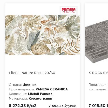
Lifefull Nature Rect. 120/60
X-ROCK S 
Страна:
Испания
Производит
Производитель:
PAMESA CERAMICA
Коллекция:
Коллекция:
Lifefull Pamesa
Материала:
Керамогранит
5 272.38 ₽/м2
7 018.50 
7 592.23 ₽
/упак.