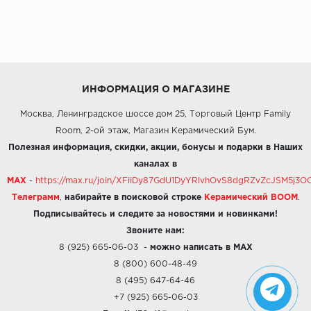
ИНФОРМАЦИЯ О МАГАЗИНЕ
Москва, Ленинградское шоссе дом 25, Торговый Центр Family
Room, 2-ой этаж, Магазин Керамический Бум.
Полезная информация, скидки, акции, бонусы и подарки в Наших
каналах в
MAX
-
https://max.ru/join/XFiiDy87GdU1DyYRlvhOvS8dgRZvZcJSM5j
Телеграмм
,
набирайте в поисковой строке
Керамический BOOM
.
Подписывайтесь и следите за новостями и новинками!
Звоните нам:
8 (925) 665-06-03
-
можно написать в MAX
8 (800) 600-48-49
8 (495) 647-64-46
+7 (925) 665-06-03