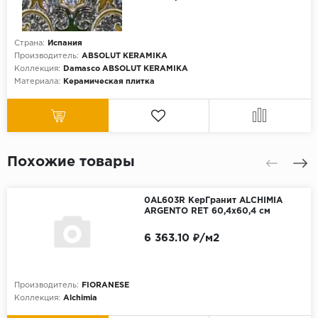
Страна:
Испания
Производитель:
ABSOLUT KERAMIKA
Коллекция:
Damasco ABSOLUT KERAMIKA
Материала:
Керамическая плитка
Похожие товары
0AL603R КерГранит ALCHIMIA
ARGENTO RET 60,4x60,4 см
6 363.10 ₽/м2
Производитель:
FIORANESE
Коллекция:
Alchimia