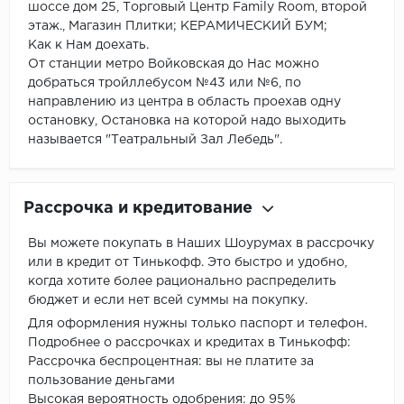
шоссе дом 25, Торговый Центр Family Room, второй
этаж., Магазин Плитки; КЕРАМИЧЕСКИЙ БУМ;
Как к Нам доехать.
От станции метро Войковская до Нас можно
добраться тройллебусом №43 или №6, по
направлению из центра в область проехав одну
остановку, Остановка на которой надо выходить
называется "Театральный Зал Лебедь".
Рассрочка и кредитование
Вы можете покупать в Наших Шоурумах в рассрочку
или в кредит от Тинькофф. Это быстро и удобно,
когда хотите более рационально распределить
бюджет и если нет всей суммы на покупку.
Для оформления нужны только паспорт и телефон.
Подробнее о рассрочках и кредитах в Тинькофф:
Рассрочка беспроцентная: вы не платите за
пользование деньгами
Высокая вероятность одобрения: до 95%