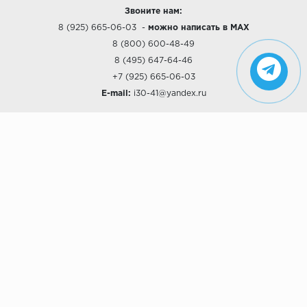
Звоните нам:
8 (925) 665-06-03
-
можно написать в MAX
8 (800) 600-48-49
8 (495) 647-64-46
+7 (925) 665-06-03
E-mail:
i30-41@yandex.ru
О КОМПАНИИ
Наши дизайны
Хиты продаж
Магазины
О компании
Рассрочки и Кредитование
Политика конфиденциальности
ПОКУПАТЕЛЯМ
Доставка
Самовывоз