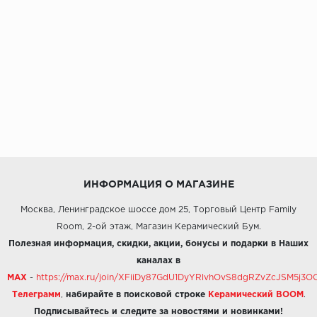
ИНФОРМАЦИЯ О МАГАЗИНЕ
Москва, Ленинградское шоссе дом 25, Торговый Центр Family
Room, 2-ой этаж, Магазин Керамический Бум.
Полезная информация, скидки, акции, бонусы и подарки в Наших
каналах в
MAX
-
https://max.ru/join/XFiiDy87GdU1DyYRlvhOvS8dgRZvZcJSM5j
Телеграмм
,
набирайте в поисковой строке
Керамический BOOM
.
Подписывайтесь и следите за новостями и новинками!