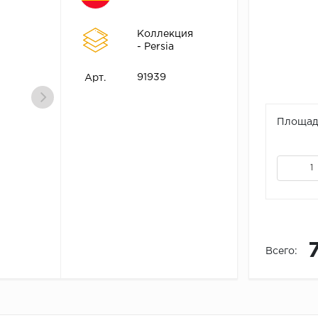
Коллекция
- Persia
91939
Арт.
Площадь
Всего: