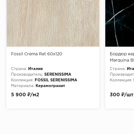
Fossil Crema Ret 60x120
Бордюр ке
Marquina B
см
Страна:
Италия
Страна:
Ит
Производитель:
SERENISSIMA
Производит
Коллекция:
FOSSIL SERENISSIMA
Коллекция:
Материала:
Керамогранит
5 900 ₽/м2
300 ₽/шт