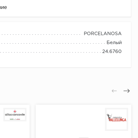
ние
PORCELANOSA
Белый
24.6760
це