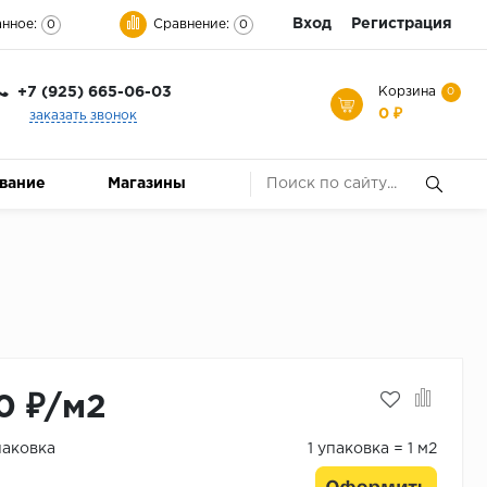
Вход
Регистрация
нное:
Сравнение:
0
0
+7 (925) 665-06-03
Корзина
0
0 ₽
заказать звонок
ование
Магазины
0 ₽/м2
паковка
1 упаковка = 1 м2