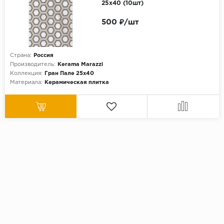
25х40 (10шт)
500 ₽/шт
Страна:
Россия
Производитель:
Kerama Marazzi
Коллекция:
Гран Пале 25х40
Материала:
Керамическая плитка