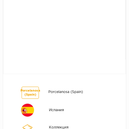
Porcelanosa
Porcelanosa (Spain)
(Spain)
Испания
Коллекция