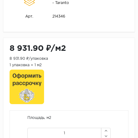
- Taranto
214346
Арт.
8 931.90 ₽/м2
8 931.90 ₽/упаковка
1 упаковка = 1 м2
Площадь, м2