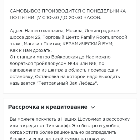
САМОВЫВОЗ ПРОИЗВОДИТСЯ С ПОНЕДЕЛЬНИКА
ПО ПЯТНИЦУ С 10-30 ДО 20-30 ЧАСОВ.
Адрес Нашего магазина; Москва, Ленинградское
шоссе дом 25, Торговый Центр Family Room, второй
этаж., Магазин Плитки; КЕРАМИЧЕСКИЙ БУМ;
Как к Нам доехать.
От станции метро Войковская до Нас можно
добраться тройллебусом №43 или №6, по
направлению из центра в область проехав одну
остановку, Остановка на которой надо выходить
называется "Театральный Зал Лебедь".
Рассрочка и кредитование
Вы можете покупать в Наших Шоурумах в рассрочку
или в кредит от Тинькофф. Это быстро и удобно,
когда хотите более рационально распределить
бюджет и если нет всей суммы на покупку.