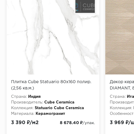
Плитка Cube Statuario 80x160 полир.
Декор кер
(2,56 кв.м.)
DIAMANT, 
Страна:
Индия
Страна:
Ит
Производитель:
Cube Ceramica
Производит
Коллекция:
Statuario Cube Ceramica
Коллекция:
Материала:
Керамогранит
Особенност
3 390 ₽/м2
3 969 ₽/
8 678.40 ₽
/упак.