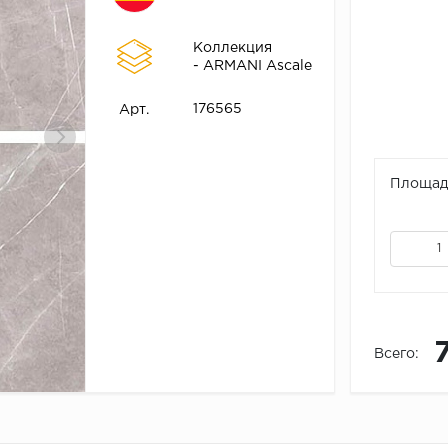
Коллекция
- ARMANI Ascale
176565
Арт.
Площадь
Всего: