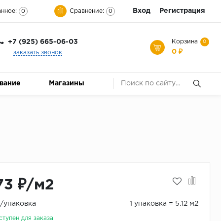
Вход
Регистрация
нное:
Сравнение:
0
0
+7 (925) 665-06-03
Корзина
0
0 ₽
заказать звонок
ование
Магазины
73 ₽/м2
₽/упаковка
1 упаковка = 5.12 м2
ступен для заказа