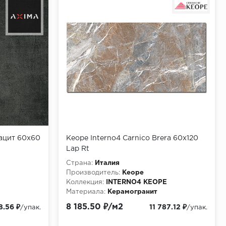
ацит 60х60
Keope Interno4 Carnico Brera 60x120
Lap Rt
Страна:
Италия
Производитель:
Keope
Коллекция:
INTERNO4 KEOPE
Материала:
Керамогранит
8 185.50 ₽/м2
8.56 ₽
11 787.12 ₽
/упак.
/упак.