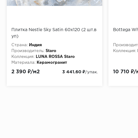
Плитка Nestle Sky Satin 60x120 (2 шт.в
Bottega Wh
уп)
Страна:
Индия
Производит
Производитель:
Staro
Коллекция:
Коллекция:
LUNA ROSSA Staro
Материала:
Керамогранит
2 390 ₽/м2
10 710 ₽/
3 441.60 ₽
/упак.