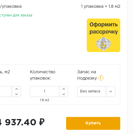
₽/упаковка
1 упаковка = 1.8 м2
ступен для заказа
, м2
Количество
Запас на
i
упаковок:
подрезку
Без запаса
1.8 м2
4 937.40 ₽
Купить