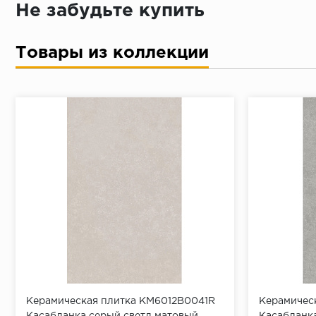
Достаточно только паспорта
Не забудьте купить
Товары из коллекции
Керамическая плитка KM6012B0041R
Керамичес
Касабланка серый светл матовый
Касабланк