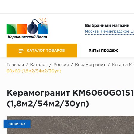
Выбранный магазин
Хиты продаж
КАТАЛОГ ТОВАРОВ
Главная
/
Каталог
/
Россия
/
Керамогранит
/
Kerama Ma
60x60 (1,8м2/54м2/30уп)
Керамогранит KM6060G0151
(1,8м2/54м2/30уп)
НОВИНКА