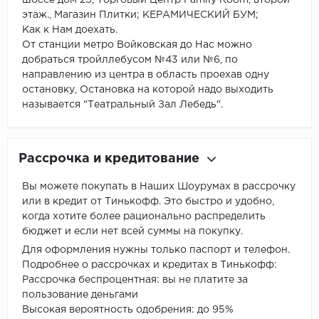
этаж., Магазин Плитки; КЕРАМИЧЕСКИЙ БУМ;
Как к Нам доехать.
От станции метро Войковская до Нас можно
добраться тройллебусом №43 или №6, по
направлению из центра в область проехав одну
остановку, Остановка на которой надо выходить
называется "Театральный Зал Лебедь".
Рассрочка и кредитование
Вы можете покупать в Наших Шоурумах в рассрочку
или в кредит от Тинькофф. Это быстро и удобно,
когда хотите более рационально распределить
бюджет и если нет всей суммы на покупку.
Для оформления нужны только паспорт и телефон.
Подробнее о рассрочках и кредитах в Тинькофф:
Рассрочка беспроцентная: вы не платите за
пользование деньгами
Высокая вероятность одобрения: до 95%