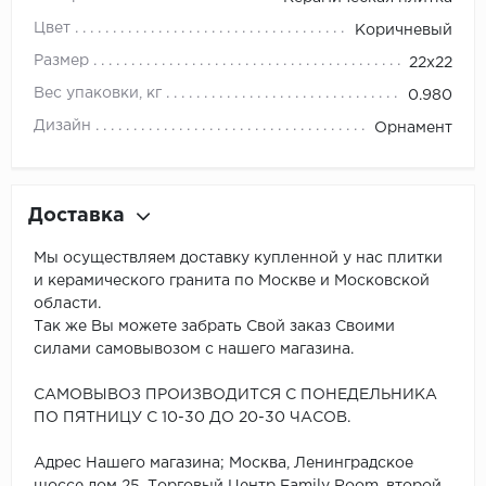
Цвет
Коричневый
Размер
22x22
Вес упаковки, кг
0.980
Дизайн
Орнамент
Доставка
Мы осуществляем доставку купленной у нас плитки
и керамического гранита по Москве и Московской
области.
Так же Вы можете забрать Свой заказ Своими
силами самовывозом с нашего магазина.
САМОВЫВОЗ ПРОИЗВОДИТСЯ С ПОНЕДЕЛЬНИКА
ПО ПЯТНИЦУ С 10-30 ДО 20-30 ЧАСОВ.
Адрес Нашего магазина; Москва, Ленинградское
шоссе дом 25, Торговый Центр Family Room, второй