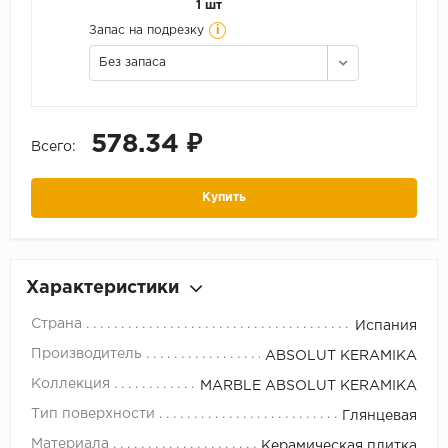
1 шт
i
Запас на подрезку
Без запаса
578.34 ₽
Всего:
Купить
Характеристики
Страна
Испания
Производитель
ABSOLUT KERAMIKA
Коллекция
MARBLE ABSOLUT KERAMIKA
Тип поверхности
Глянцевая
Материала
Керамическая плитка