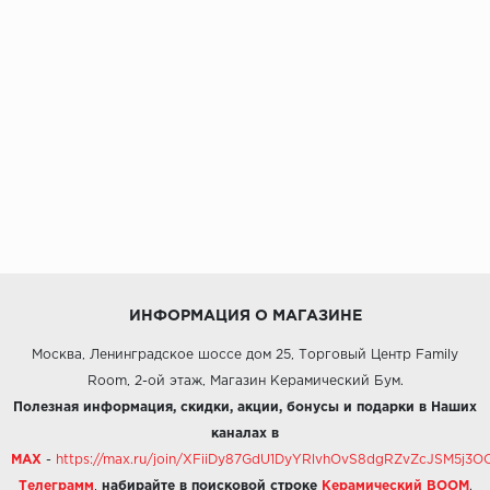
ИНФОРМАЦИЯ О МАГАЗИНЕ
Москва, Ленинградское шоссе дом 25, Торговый Центр Family
Room, 2-ой этаж, Магазин Керамический Бум.
Полезная информация, скидки, акции, бонусы и подарки в Наших
каналах в
MAX
-
https://max.ru/join/XFiiDy87GdU1DyYRlvhOvS8dgRZvZcJSM5j
Телеграмм
,
набирайте в поисковой строке
Керамический BOOM
.