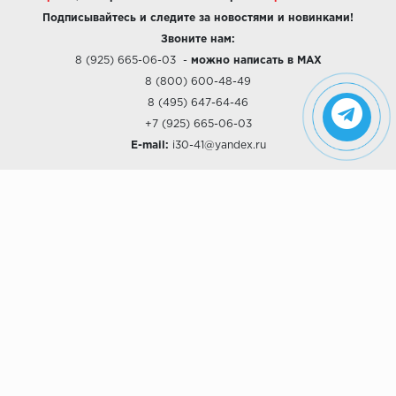
Подписывайтесь и следите за новостями и новинками!
Звоните нам:
8 (925) 665-06-03
-
можно написать в MAX
8 (800) 600-48-49
8 (495) 647-64-46
+7 (925) 665-06-03
E-mail:
i30-41@yandex.ru
О КОМПАНИИ
Наши дизайны
Хиты продаж
Магазины
О компании
Рассрочки и Кредитование
Политика конфиденциальности
ПОКУПАТЕЛЯМ
Доставка