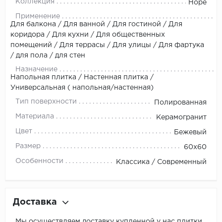
Коллекция
Hope
Применение
Для балкона / Для ванной / Для гостиной / Для
коридора / Для кухни / Для общественных
помещений / Для террасы / Для улицы / Для фартука
/ для пола / для стен
Назначение
Напольная плитка / Настенная плитка /
Универсальная ( напольная/настенная)
Тип поверхности
Полированная
Материала
Керамогранит
Цвет
Бежевый
Размер
60x60
Особенности
Классика / Современный
Доставка
Мы осуществляем доставку купленной у нас плитки