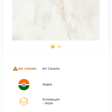
Art Ceramic
Индия
Коллекция
- Hope