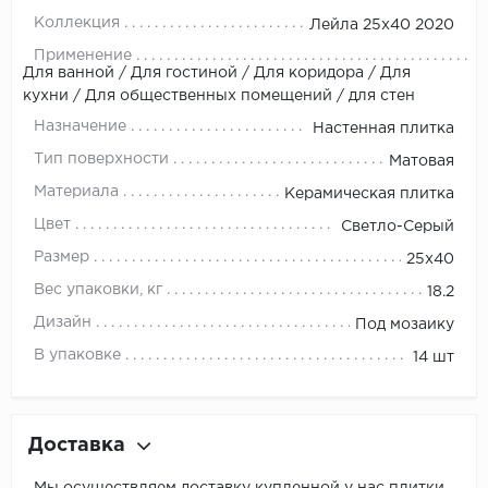
Коллекция
Лейла 25х40 2020
Применение
Для ванной / Для гостиной / Для коридора / Для
кухни / Для общественных помещений / для стен
Назначение
Настенная плитка
Тип поверхности
Матовая
Материала
Керамическая плитка
Цвет
Светло-Серый
Размер
25x40
Вес упаковки, кг
18.2
Дизайн
Под мозаику
В упаковке
14 шт
Доставка
Мы осуществляем доставку купленной у нас плитки