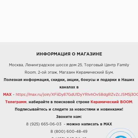
ИНФОРМАЦИЯ О МАГАЗИНЕ
Москва, Ленинградское шоссе дом 25, Торговый Центр Family
Room, 2-ой этаж, Магазин Керамический Бум.
Полезная информация, скидки, акции, бонусы и подарки в Наших
каналах в
MAX
-
https://max.ru/join/XFiiDy87GdU1DyYRlvhOvS8dgRZvZcJSM5j
Телеграмм
,
набирайте в поисковой строке
Керамический BOOM
.
Подписывайтесь и следите за новостями и новинками!
Звоните нам:
8 (925) 665-06-03
-
можно написать в MAX
8 (800) 600-48-49