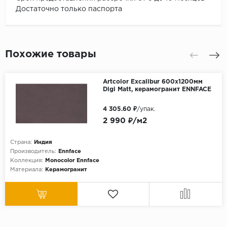
Достаточно только паспорта
Похожие товары
Artcolor Excalibur 600х1200мм
Digi Matt, керамогранит ENNFACE
4 305.60 ₽
/упак.
2 990 ₽/м2
Страна:
Индия
Производитель:
Ennface
Коллекция:
Monocolor Ennface
Материала:
Керамогранит