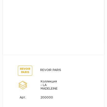
REVOIR
REVOIR PARIS
PARIS
Коллекция
- LA
MADELEINE
200000
Арт.