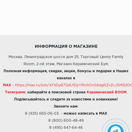
ИНФОРМАЦИЯ О МАГАЗИНЕ
Москва, Ленинградское шоссе дом 25, Торговый Центр Family
Room, 2-ой этаж, Магазин Керамический Бум.
Полезная информация, скидки, акции, бонусы и подарки в Наших
каналах в
MAX
-
https://max.ru/join/XFiiDy87GdU1DyYRlvhOvS8dgRZvZcJSM5j
Телеграмм
,
набирайте в поисковой строке
Керамический BOOM
.
Подписывайтесь и следите за новостями и новинками!
Звоните нам:
8 (925) 665-06-03
-
можно написать в MAX
8 (800) 600-48-49
8 (495) 647-64-46