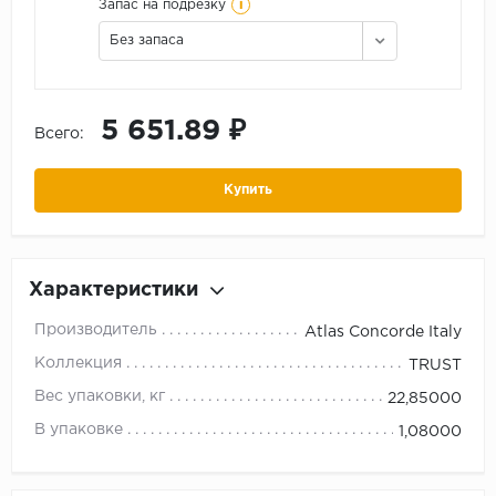
i
Запас на подрезку
Без запаса
5 651.89 ₽
Всего:
Купить
Характеристики
Производитель
Atlas Concorde Italy
Коллекция
TRUST
Вес упаковки, кг
22,85000
В упаковке
1,08000