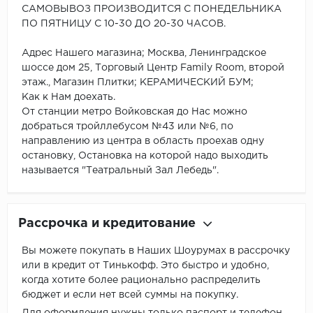
САМОВЫВОЗ ПРОИЗВОДИТСЯ С ПОНЕДЕЛЬНИКА
ПО ПЯТНИЦУ С 10-30 ДО 20-30 ЧАСОВ.
Адрес Нашего магазина; Москва, Ленинградское
шоссе дом 25, Торговый Центр Family Room, второй
этаж., Магазин Плитки; КЕРАМИЧЕСКИЙ БУМ;
Как к Нам доехать.
От станции метро Войковская до Нас можно
добраться тройллебусом №43 или №6, по
направлению из центра в область проехав одну
остановку, Остановка на которой надо выходить
называется "Театральный Зал Лебедь".
Рассрочка и кредитование
Вы можете покупать в Наших Шоурумах в рассрочку
или в кредит от Тинькофф. Это быстро и удобно,
когда хотите более рационально распределить
бюджет и если нет всей суммы на покупку.
Для оформления нужны только паспорт и телефон.