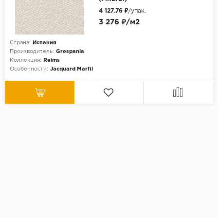
4 127.76 ₽
/упак.
3 276 ₽/м2
Страна:
Испания
Производитель:
Grespania
Коллекция:
Reims
Особенности:
Jacquard Marfil