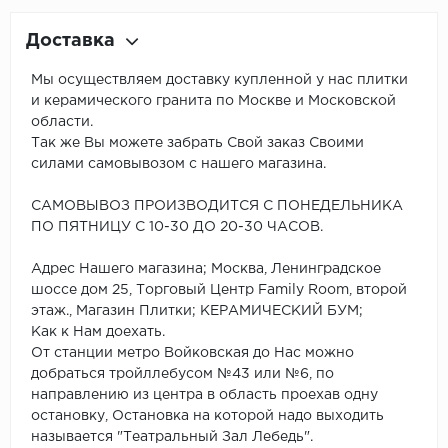
Доставка
Мы осуществляем доставку купленной у нас плитки
и керамического гранита по Москве и Московской
области.
Так же Вы можете забрать Свой заказ Своими
силами самовывозом с нашего магазина.
САМОВЫВОЗ ПРОИЗВОДИТСЯ С ПОНЕДЕЛЬНИКА
ПО ПЯТНИЦУ С 10-30 ДО 20-30 ЧАСОВ.
Адрес Нашего магазина; Москва, Ленинградское
шоссе дом 25, Торговый Центр Family Room, второй
этаж., Магазин Плитки; КЕРАМИЧЕСКИЙ БУМ;
Как к Нам доехать.
От станции метро Войковская до Нас можно
добраться тройллебусом №43 или №6, по
направлению из центра в область проехав одну
остановку, Остановка на которой надо выходить
называется "Театральный Зал Лебедь".