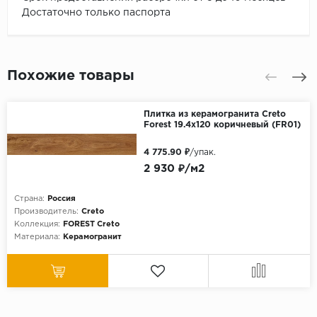
Достаточно только паспорта
Похожие товары
Плитка из керамогранита Creto
Forest 19.4x120 коричневый (FR01)
4 775.90 ₽
/упак.
2 930 ₽/м2
Страна:
Россия
Производитель:
Creto
Коллекция:
FOREST Creto
Материала:
Керамогранит