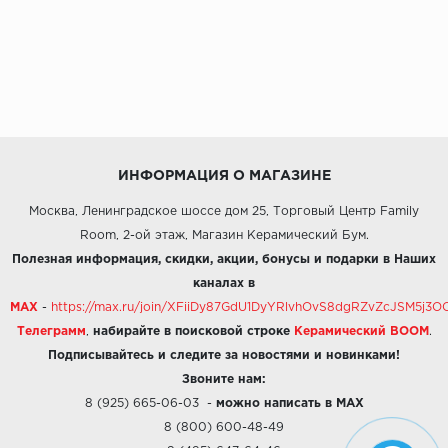
ИНФОРМАЦИЯ О МАГАЗИНЕ
Москва, Ленинградское шоссе дом 25, Торговый Центр Family
Room, 2-ой этаж, Магазин Керамический Бум.
Полезная информация, скидки, акции, бонусы и подарки в Наших
каналах в
MAX
-
https://max.ru/join/XFiiDy87GdU1DyYRlvhOvS8dgRZvZcJSM5j
Телеграмм
,
набирайте в поисковой строке
Керамический BOOM
.
Подписывайтесь и следите за новостями и новинками!
Звоните нам:
8 (925) 665-06-03
-
можно написать в MAX
8 (800) 600-48-49