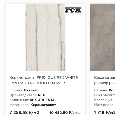
Керамогранит PREXIOUS REX WHITE
Керамогран
FANTASY MAT 10MM 60X120 R
рельеф рек
(1,788м2/5
Страна:
Италия
Страна:
Рос
Производитель:
REX
Производит
Коллекция:
REX ARGENTA
Коллекция:
Материала:
Керамогранит
Материала:
7 258.68 ₽/м2
1 719 ₽/м
10 452.50 ₽
/упак.