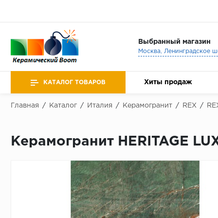
Выбранный магазин
Хиты продаж
КАТАЛОГ ТОВАРОВ
Главная
/
Каталог
/
Италия
/
Керамогранит
/
REX
/
RE
Керамогранит HERITAGE LU