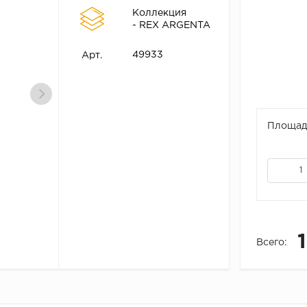
Коллекция
- REX ARGENTA
49933
Арт.
Площадь
Всего: