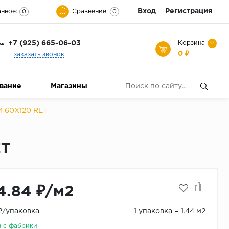
Вход
Регистрация
нное:
Сравнение:
0
0
+7 (925) 665-06-03
Корзина
0
0 ₽
заказать звонок
ование
Магазины
 60X120 RET
ET
4.84 ₽/м2
 ₽/упаковка
1 упаковка = 1.44 м2
з с фабрики