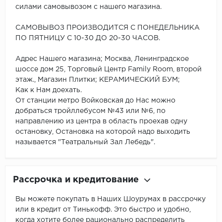
силами самовывозом с нашего магазина.
САМОВЫВОЗ ПРОИЗВОДИТСЯ С ПОНЕДЕЛЬНИКА
ПО ПЯТНИЦУ С 10-30 ДО 20-30 ЧАСОВ.
Адрес Нашего магазина; Москва, Ленинградское
шоссе дом 25, Торговый Центр Family Room, второй
этаж., Магазин Плитки; КЕРАМИЧЕСКИЙ БУМ;
Как к Нам доехать.
От станции метро Войковская до Нас можно
добраться тройллебусом №43 или №6, по
направлению из центра в область проехав одну
остановку, Остановка на которой надо выходить
называется "Театральный Зал Лебедь".
Рассрочка и кредитование
Вы можете покупать в Наших Шоурумах в рассрочку
или в кредит от Тинькофф. Это быстро и удобно,
когда хотите более рационально распределить