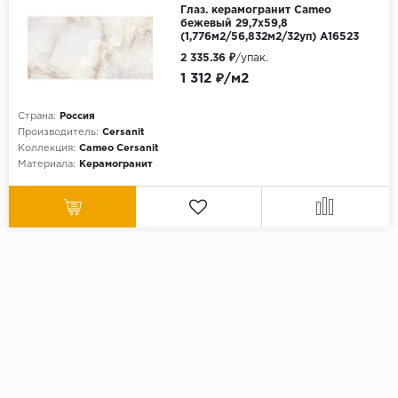
Глаз. керамогранит Cameo
бежевый 29,7x59,8
(1,776м2/56,832м2/32уп) A16523
2 335.36 ₽
/упак.
1 312 ₽/м2
Страна:
Россия
Производитель:
Cersanit
Коллекция:
Cameo Cersanit
Материала:
Керамогранит